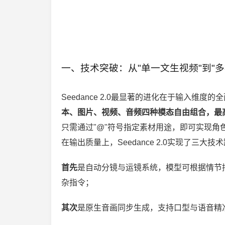
一、技术突破：从"单一文生视频"到"多
Seedance 2.0最显著的进化在于输入维
本、图片、视频、音频四种模态自由组合，最高
只需通过"@"符号指定素材用途，即可实现
在输出质量上，Seedance 2.0实现了三大技
首先
是自动分镜与运镜系统，模型可根据情节
杂指令；
其次
是原生音画同步生成，支持口型与语音精准