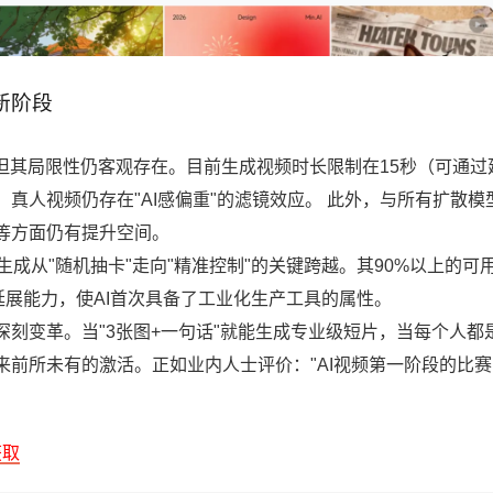
新阶段
的雏形，但其局限性仍客观存在。目前生成视频时长限制在15秒（可通过
真人视频仍存在"AI感偏重"的滤镜效应。 此外，与所有扩散模
等方面仍有提升空间。
I视频生成从"随机抽卡"走向"精准控制"的关键跨越。其90%以上的可
频延展能力，使AI首次具备了工业化生产工具的属性。
刻变革。当"3张图+一句话"就能生成专业级短片，当每个人都
前所未有的激活。正如业内人士评价："AI视频第一阶段的比
获取