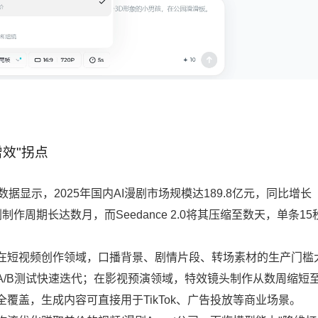
效"拐点
期。数据显示，2025年国内AI漫剧市场规模达189.8亿元，同比增长
漫剧制作周期长达数月，而Seedance 2.0将其压缩至数天，单条15
。
在短视频创作领域，口播背景、剧情片段、转场素材的生产门槛
A/B测试快速迭代；在影视预演领域，特效镜头制作从数周缩短
覆盖，生成内容可直接用于TikTok、广告投放等商业场景。