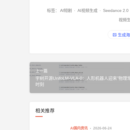
标签：
AI短剧
·
AI视频生成
·
Seedance 2.0
视频
生成海
上一篇
宇树开源UnifoLM-VLA-0：人形机器人迎来"物理
时刻
相关推荐
AI国内资讯
2026-06-24