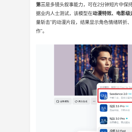
第三
是多镜头叙事能力，可在2分钟短片中保
据业内人士测试，该模型在
动漫特效、电影级
量斩击"的动漫片段，结果显示角色情绪转折
作"。