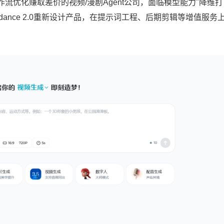
流优化赚取差价的视频/漫剧Agent公司，面临模型能力"降维打
ance 2.0重新设计产品，在提示词工程、后期剪辑等增值服务