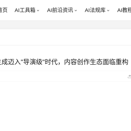
首页
AI工具箱
AI前沿资讯
AI法规库
AI教
I视频生成迈入"导演级"时代，内容创作生态面临重构