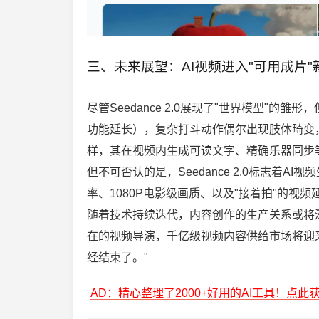
三、未来展望：AI视频进入"可用成片"
尽管Seedance 2.0展现了"世界模型"
功能延长），复杂打斗动作偶尔出现肢体畸变，
样，其在视频内生成可读文字、精确乐器同步
但不可否认的是，Seedance 2.0标志着A
率、1080P电影级画质、以及"接着拍"的视
随着技术持续迭代，内容创作的生产关系或将深
在的视频导演，千亿级视频内容供给市场将迎来
经结束了。"
AD：精心整理了2000+好用的AI工具！点此