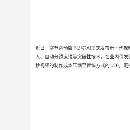
近日，字节跳动旗下即梦AI正式发布新一代视
入、自动分镜运镜等突破性技术，在业内引发强
秒视频的制作成本压缩至传统方式的1/10，更