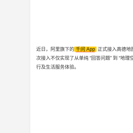
近日，阿里旗下的
千问 App
正式接入高德地图
次接入不仅实现了从单纯 “回答问题” 到 “地
行及生活服务体验。