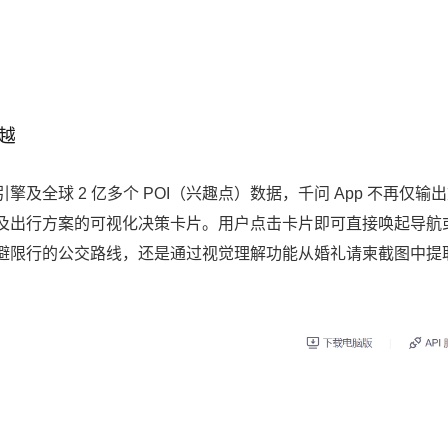
越
全球 2 亿多个 POI（兴趣点）数据，千问 App 不再仅输
及出行方案的可视化决策卡片。用户点击卡片即可直接唤起导航
避限行的公交路线，还是通过视觉理解功能从婚礼请柬截图中提