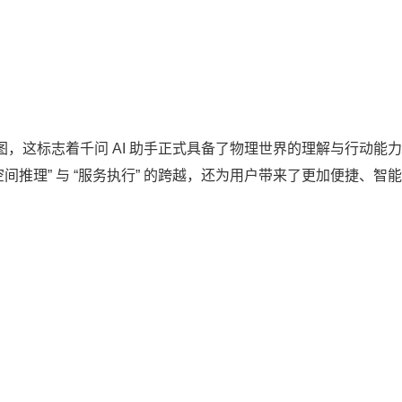
，这标志着千问 AI 助手正式具备了物理世界的理解与行动能
理空间推理” 与 “服务执行” 的跨越，还为用户带来了更加便捷、智