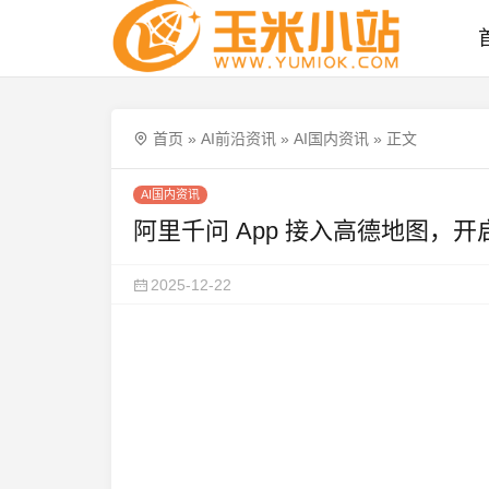
首页
»
AI前沿资讯
»
AI国内资讯
»
正文
AI国内资讯
阿里千问 App 接入高德地图，开
2025-12-22