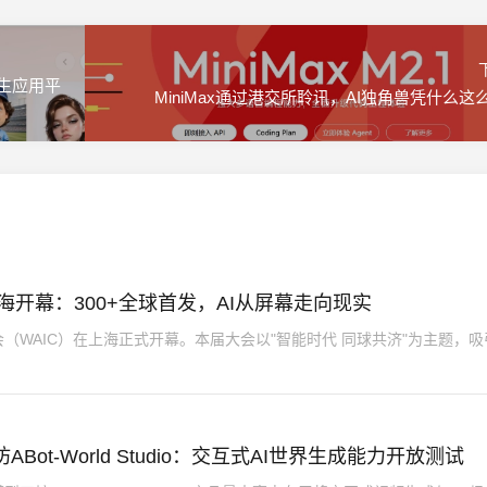
 原生应用平
MiniMax通过港交所聆讯，AI独角兽凭什么这
海开幕：300+全球首发，AI从屏幕走向现实
大会（WAIC）在上海正式开幕。本届大会以"智能时代 同球共济"为主题，
ot-World Studio：交互式AI世界生成能力开放测试