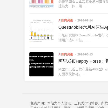
高德地图近日正式发布通用世界模型工
建融为一体，用 ...
AI国内资讯
2026-07-14
QuestMobile六月A
市场研究机构QuestMobile发
活用户达4.99亿， ...
AI国内资讯
2026-05-13
阿里发布Happy Hor
阿里巴巴近日发布最新AI模型Ha
方面表现惊艳， ...
免责声明：本站为个人资讯、工具类学习博客，所发