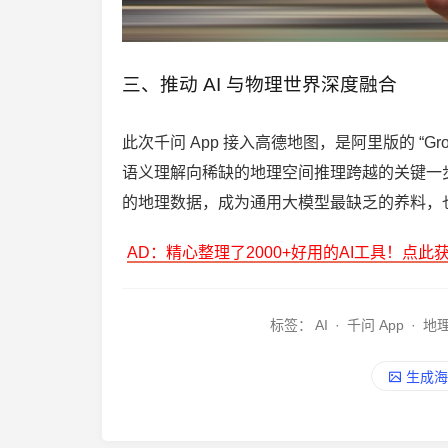
三、推动 AI 与物理世界深度融合
此次千问 App 接入高德地图，是阿里版的 “Grou
语义理解向稀缺的地理空间推理跨越的关键一步
的地理数据，成为通用大模型最缺乏的养料，也
AD：精心整理了2000+好用的AI工具！点此
标签：
AI
·
千问 App
·
地
生成海