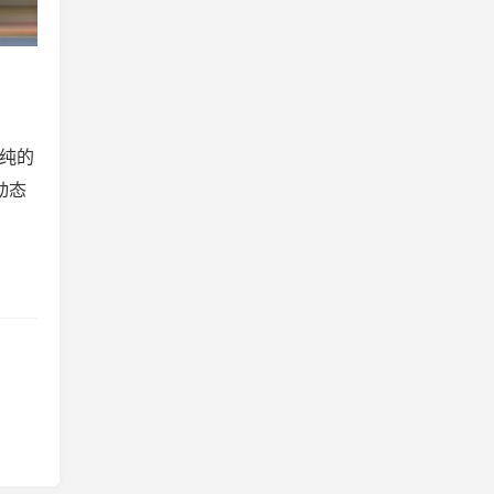
单纯的
动态