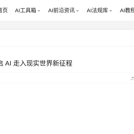
首页
AI工具箱
AI前沿资讯
AI法规库
AI教
启 AI 走入现实世界新征程