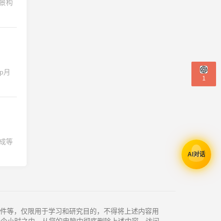
场景构
p月
1
生成等
AI对话
件等，仅限用于学习和研究目的，不得将上述内容用