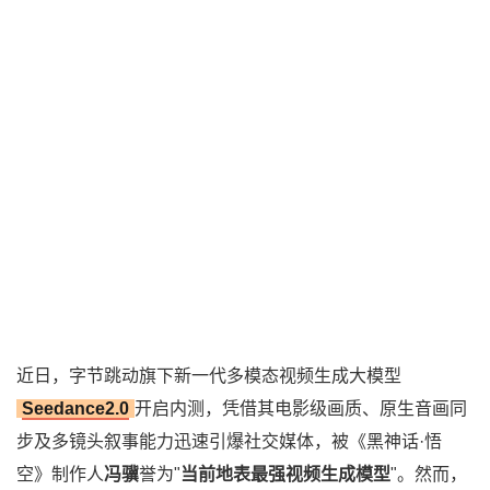
近日，字节跳动旗下新一代多模态视频生成大模型
Seedance2.0
开启内测，凭借其电影级画质、原生音画同
步及多镜头叙事能力迅速引爆社交媒体，被《黑神话·悟
空》制作人
冯骥
誉为"
当前地表最强视频生成模型
"。然而，