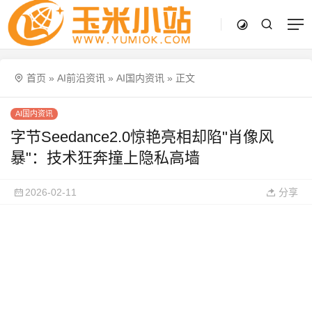
首页
»
AI前沿资讯
»
AI国内资讯
»
正文
AI国内资讯
字节Seedance2.0惊艳亮相却陷"肖像风
暴"：技术狂奔撞上隐私高墙
2026-02-11
分享