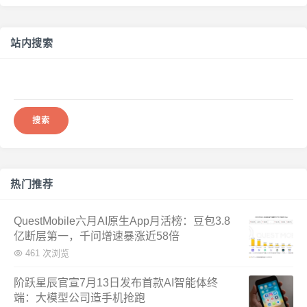
站内搜索
搜
索：
热门推荐
QuestMobile六月AI原生App月活榜：豆包3.8
亿断层第一，千问增速暴涨近58倍
461 次浏览
阶跃星辰官宣7月13日发布首款AI智能体终
端：大模型公司造手机抢跑