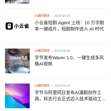
AI国内资讯
2026-03-22
小云雀短剧 Agent 上线：10 万字剧
本一键成片，短剧制作进入 AI 时代
AI国内资讯
2025-08-28
字节发布Waver 1.0，一键生成多风
格AI视频
AI国内资讯
2026-05-24
字节与阿里同日发布AI漫剧创作工
具，标志行业正式迈入技术驱动工业
化新阶段