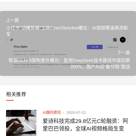
上一篇
小红书"动嘴剪辑"工具OpenStoryline曝光：AI视频赛道再添新
军
下一篇
智谱GLM-5架构意外曝光：复用DeepSeek技术路线市值狂飙
200%，国产AI迎"春节档"激战
相关推荐
AI国内资讯
2026-07-21
爱诗科技完成29.8亿元C轮融资：阿
里巴巴领投，全球AI视频格局生变