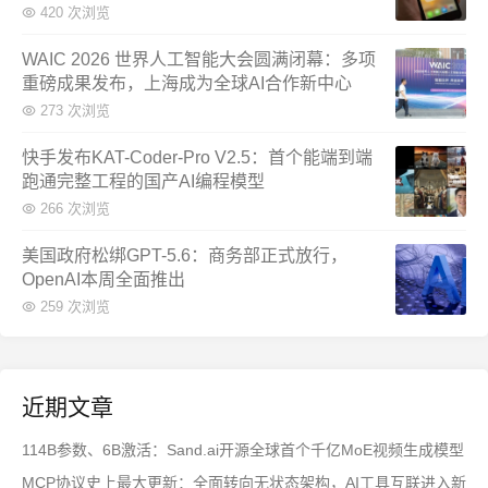
420 次浏览
WAIC 2026 世界人工智能大会圆满闭幕：多项
重磅成果发布，上海成为全球AI合作新中心
273 次浏览
快手发布KAT-Coder-Pro V2.5：首个能端到端
跑通完整工程的国产AI编程模型
266 次浏览
美国政府松绑GPT-5.6：商务部正式放行，
OpenAI本周全面推出
259 次浏览
近期文章
114B参数、6B激活：Sand.ai开源全球首个千亿MoE视频生成模型
MCP协议史上最大更新：全面转向无状态架构，AI工具互联进入新