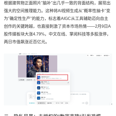
根据建筑物正面照片"脑补"出几乎一致的背面结构，展现出
强大的空间推理能力。这种将AI视频生成从"概率性抽卡"变
为"确定性生产"的能力，标志着AIGC从工具辅助迈向自主
创作的关键跨越，也直接刺激了资本市场热情——2月9日A
股传媒板块大涨4.79%，中文在线、掌阅科技等多股涨停，
两日市值飙涨近百亿元。