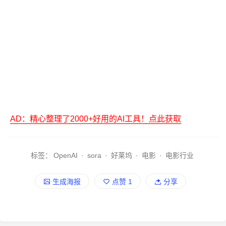
AD：精心整理了2000+好用的AI工具！点此获取
标签：
OpenAI
·
sora
·
好莱坞
·
电影
·
电影行业
生成海报
点赞
1
分享