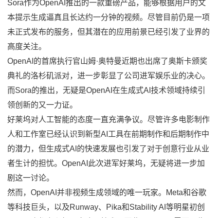
Sora作为OpenAI推出的一款重磅产品，能够根据用户的文
本提示生成逼真且长达约一分钟的视频。尽管目前仍是一项
未正式发布的服务，但其潜在的应用前景已经引发了业界的
高度关注。
OpenAI的首席执行官山姆·奥特曼近期也出席了奥斯卡颁奖
典礼的洛杉矶派对，进一步彰显了公司进军娱乐业的决心。
而Sora的推出，无疑是OpenAI在生成式AI技术领域持续引
领创新的又一力证。
好莱坞对人工智能的态度一直充满争议。尽管许多电影制作
人和工作室已经认识到新型AI工具在前期制作和后期制作中
的潜力，但生成式AI的快速发展也引发了对于创意行业从业
者生计的担忧。OpenAI此次进军好莱坞，无疑将进一步加
剧这一讨论。
然而，OpenAI并非视频生成领域的唯一玩家。Meta和谷歌
等科技巨头，以及Runway、Pika和Stability AI等明星初创