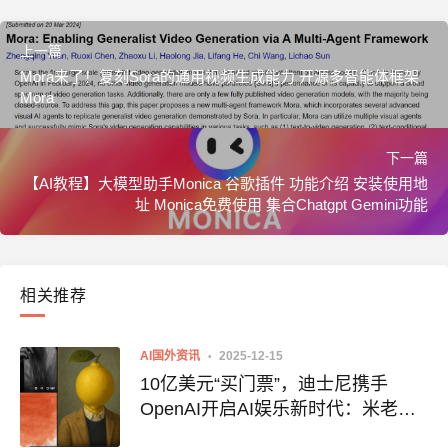
上一篇
Mora来了！复刻Sora的通用视频生成能力 开源多智能体框架
Mora
下一篇
【AI教程】大模型助手Monica 谷歌插件 功能介绍 安装使用地
址 Monica免费使用 集合Chatgpt Gemini功能
相关推荐
AI国外资讯
2025-12-15
10亿美元“买门票”，迪士尼携手
OpenAI开启AI娱乐新时代：米老
鼠、钢铁侠、达斯·维达集体入驻