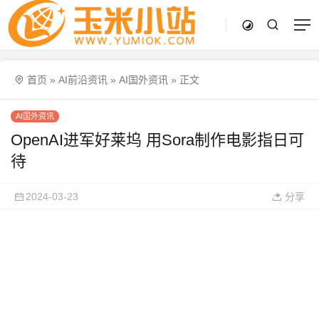
首页
»
AI前沿资讯
»
AI国外资讯
»
正文
AI国外资讯
OpenAI进军好莱坞 用Sora制作电影指日可
待
2024-03-23
分享