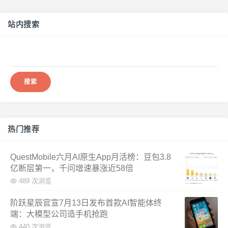
站内搜索
搜
索：
热门推荐
QuestMobile六月AI原生App月活榜：豆包3.8
亿断层第一，千问增速暴涨近58倍
489 次浏览
阶跃星辰官宣7月13日发布首款AI智能体终
端：大模型公司造手机抢跑
440 次浏览