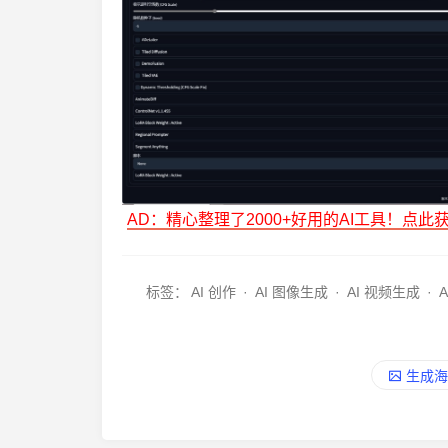
AD：精心整理了2000+好用的AI工具！点此
标签：
AI 创作
·
AI 图像生成
·
AI 视频生成
·
生成海