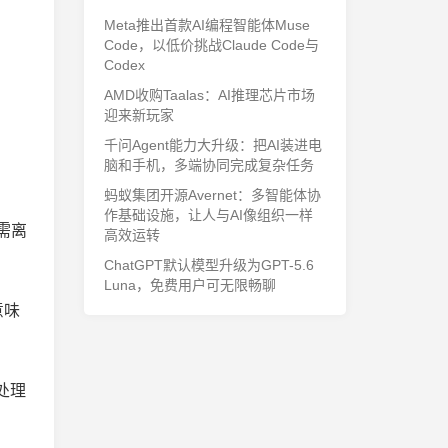
Meta推出首款AI编程智能体Muse
Code，以低价挑战Claude Code与
Codex
AMD收购Taalas：AI推理芯片市场
迎来新玩家
千问Agent能力大升级：把AI装进电
脑和手机，多端协同完成复杂任务
蚂蚁集团开源Avernet：多智能体协
作基础设施，让人与AI像组织一样
需离
高效运转
ChatGPT默认模型升级为GPT-5.6
Luna，免费用户可无限畅聊
意味
处理