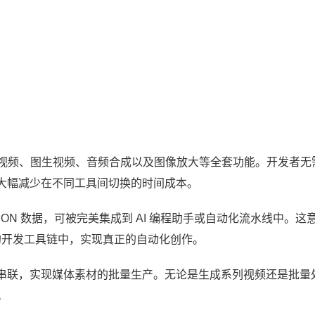
生图、文生视频、图生视频、音频合成以及图像放大等全套功能。开发者无
大幅减少在不同工具间切换的时间成本。
ON 数据，可被完美集成到 AI 编程助手或自动化流水线中。这
自己的开发工具链中，实现真正的自动化创作。
串联，实现媒体素材的批量生产。无论是生成系列视频还是批量
。