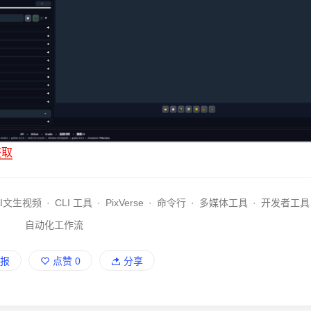
获取
AI文生视频
·
CLI 工具
·
PixVerse
·
命令行
·
多媒体工具
·
开发者工具
自动化工作流
报
点赞
0
分享