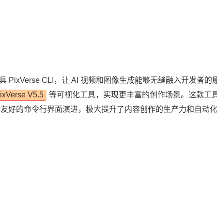
 PixVerse CLI，让 AI 视频和图像生成能够无缝融入开发者的
ixVerse V5.5
等可视化工具，实现更丰富的创作场景。这款工
发者友好的命令行界面演进，极大提升了内容创作的生产力和自动