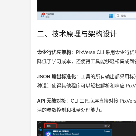
二、技术原理与架构设计
命令行优先架构
：PixVerse CLI 采
降低了学习成本，还使得工具能够轻松集成到
JSON 输出标准化
：工具的所有输出都采用标准
种设计使得其他程序可以轻松解析和响应 PixVe
API 无缝对接
：CLI 工具底层直接对接 Pix
活的参数控制和批量处理能力。