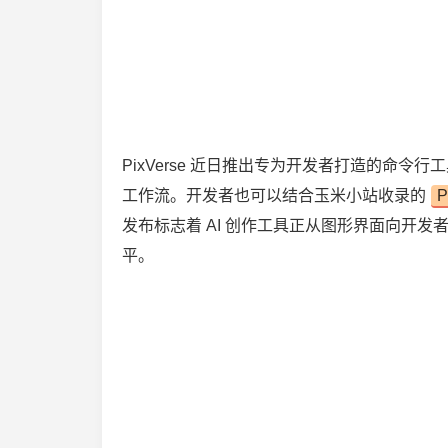
PixVerse 近日推出专为开发者打造的命令行工具
工作流。开发者也可以结合玉米小站收录的
P
发布标志着 AI 创作工具正从图形界面向开
平。