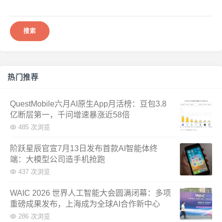
搜
索：
热门推荐
QuestMobile六月AI原生App月活榜：豆包3.8
亿断层第一，千问增速暴涨近58倍
485 次浏览
阶跃星辰官宣7月13日发布首款AI智能体终
端：大模型公司造手机抢跑
437 次浏览
WAIC 2026 世界人工智能大会圆满闭幕：多项
重磅成果发布，上海成为全球AI合作新中心
286 次浏览