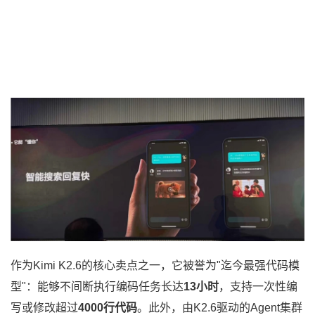
作为Kimi K2.6的核心卖点之一，它被誉为"迄今最强代码模
型"：能够不间断执行编码任务长达
13小时
，支持一次性编
写或修改超过
4000行代码
。此外，由K2.6驱动的Agent集群