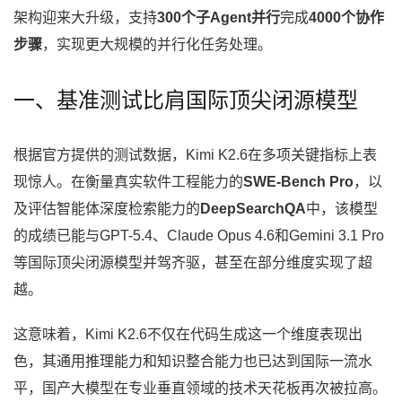
架构迎来大升级，支持
300个子Agent并行
完成
4000个协作
步骤
，实现更大规模的并行化任务处理。
一、基准测试比肩国际顶尖闭源模型
根据官方提供的测试数据，Kimi K2.6在多项关键指标上表
现惊人。在衡量真实软件工程能力的
SWE-Bench Pro
，以
及评估智能体深度检索能力的
DeepSearchQA
中，该模型
的成绩已能与GPT-5.4、Claude Opus 4.6和Gemini 3.1 Pro
等国际顶尖闭源模型并驾齐驱，甚至在部分维度实现了超
越。
这意味着，Kimi K2.6不仅在代码生成这一个维度表现出
色，其通用推理能力和知识整合能力也已达到国际一流水
平，国产大模型在专业垂直领域的技术天花板再次被拉高。