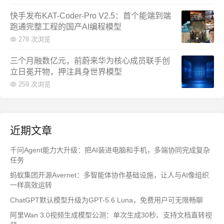
快手发布KAT-Coder-Pro V2.5：首个能端到端
跑通完整工程的国产AI编程模型
278 次浏览
三个月融数亿元，前蔚来华为核心成员联手创
立日冕开物，押注具身世界模型
259 次浏览
近期文章
千问Agent能力大升级：把AI装进电脑和手机，多端协同完成复杂
任务
蚂蚁集团开源Avernet：多智能体协作基础设施，让人与AI像组织
一样高效运转
ChatGPT默认模型升级为GPT-5.6 Luna，免费用户可无限畅聊
阿里Wan 3.0视频生成模型公测：单次生成30秒、支持文档直转视