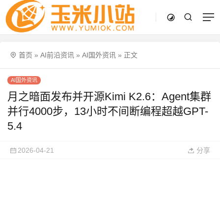
首页
»
AI前沿资讯
»
AI国外资讯
»
正文
AI国外资讯
月之暗面发布并开源Kimi K2.6：Agent集群
并行4000步，13小时不间断编程超越GPT-
5.4
2026-04-21
分享