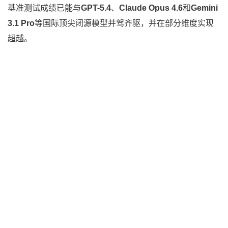
基准测试成绩已能与
GPT-5.4
、
Claude Opus 4.6
和
Gemini
3.1 Pro
等国际顶尖闭源模型并驾齐驱，并在部分维度实现
超越。