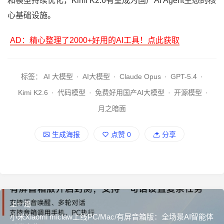
和模型持续优化，Kimi K2.6有望成为国产AI Agent生态的核
心基础设施。
AD：精心整理了2000+好用的AI工具！点此获取
标签：
AI 大模型
·
AI大模型
·
Claude Opus
·
GPT-5.4
·
Kimi K2.6
·
代码模型
·
免费好用国产AI大模型
·
开源模型
·
月之暗面
生成海报
点赞
0
分享
上一篇
小米Xiaomi miclaw上线PC/Mac/有屏音箱版：全场景AI智能体