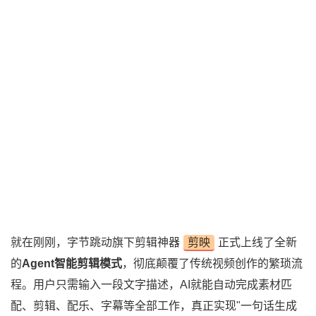
就在刚刚，字节跳动旗下剪辑神器
剪映
正式上线了全新
的
Agent智能剪辑模式
，彻底颠覆了传统视频创作的繁琐流
程。用户只需输入一段文字描述，AI就能自动完成素材匹
配、剪辑、配乐、字幕等全部工作，真正实现"一句话生成