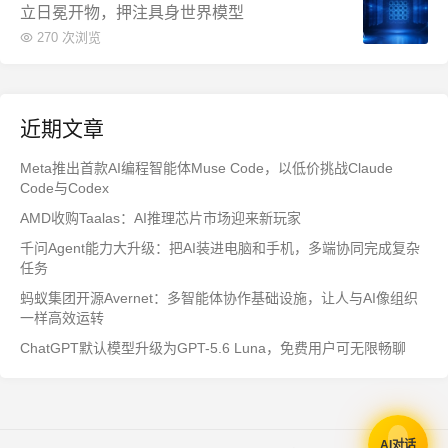
立日冕开物，押注具身世界模型
270 次浏览
近期文章
Meta推出首款AI编程智能体Muse Code，以低价挑战Claude
Code与Codex
AMD收购Taalas：AI推理芯片市场迎来新玩家
千问Agent能力大升级：把AI装进电脑和手机，多端协同完成复杂
任务
蚂蚁集团开源Avernet：多智能体协作基础设施，让人与AI像组织
一样高效运转
ChatGPT默认模型升级为GPT-5.6 Luna，免费用户可无限畅聊
AI对话