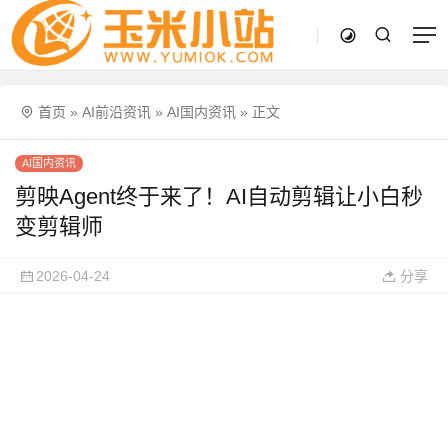
首页
»
AI前沿资讯
»
AI国内资讯
»
正文
AI国内资讯
剪映Agent终于来了！AI自动剪辑让小白秒
变剪辑师
2026-04-24
分享