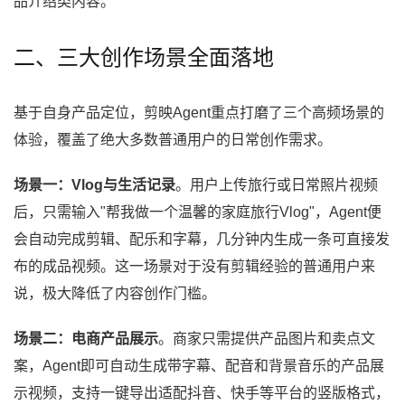
品介绍类内容。
二、三大创作场景全面落地
基于自身产品定位，剪映Agent重点打磨了三个高频场景的
体验，覆盖了绝大多数普通用户的日常创作需求。
场景一：Vlog与生活记录
。用户上传旅行或日常照片视频
后，只需输入"帮我做一个温馨的家庭旅行Vlog"，Agent便
会自动完成剪辑、配乐和字幕，几分钟内生成一条可直接发
布的成品视频。这一场景对于没有剪辑经验的普通用户来
说，极大降低了内容创作门槛。
场景二：电商产品展示
。商家只需提供产品图片和卖点文
案，Agent即可自动生成带字幕、配音和背景音乐的产品展
示视频，支持一键导出适配抖音、快手等平台的竖版格式，