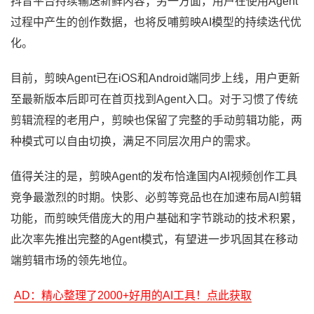
抖音平台持续输送新鲜内容；另一方面，用户在使用Agent
过程中产生的创作数据，也将反哺剪映AI模型的持续迭代优
化。
目前，剪映Agent已在iOS和Android端同步上线，用户更新
至最新版本后即可在首页找到Agent入口。对于习惯了传统
剪辑流程的老用户，剪映也保留了完整的手动剪辑功能，两
种模式可以自由切换，满足不同层次用户的需求。
值得关注的是，剪映Agent的发布恰逢国内AI视频创作工具
竞争最激烈的时期。快影、必剪等竞品也在加速布局AI剪辑
功能，而剪映凭借庞大的用户基础和字节跳动的技术积累，
此次率先推出完整的Agent模式，有望进一步巩固其在移动
端剪辑市场的领先地位。
AD：精心整理了2000+好用的AI工具！点此获取