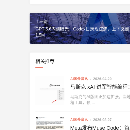
上一篇
GPT-5.6内测曝光：Codex日志现踪迹，上下文
1.5M
相关推荐
AI国外资讯
2026-04-20
马斯克 xAI 进军智能编程：Gr
马斯克的AI版图正加速扩张。当地时间4月
程工具，预 ...
AI国外资讯
2026-08-07
Meta发布Muse Code：