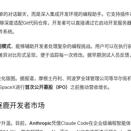
单的对话聊天，而是深入集成开发环境的编程助手。它支持插件
够深度适配Git代码仓库，开发者可以直接通过它启动开发服务
件系统。
划模式
，能够辅助开发者处理复杂的编程挑战。用户可以在执行
差异对比形式呈现，便于追踪每一次修改。据早期测试人员反馈
。
k的商业化版图。据报道，摩根士丹利、阿波罗全球管理公司等华尔街
paceX进行
首次公开募股（IPO）
之前推动营收增长。
逐鹿开发者市场
一步升温。目前，
Anthropic
凭借Claude Code在企业级编程智能