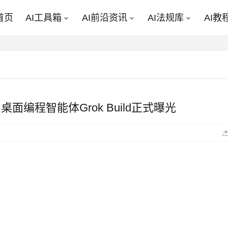
首页
AI工具箱
AI前沿资讯
AI法规库
AI教
：桌面编程智能体Grok Build正式曝光