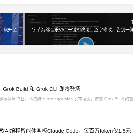
窗口飙升至
字节海绵音乐V5.2一键AI改词：逐字修改，告别一
ok Build 和 Grok CLI 即将登场
17日，科技媒体 testingcatalog 发布博文，披露 Grok Build 的
首款AI编程智能体叫板Claude Code，每百万token仅1.5元