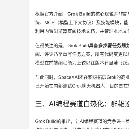
根据官方介绍，
Grok Build
的核心逻辑并非简
统、MCP（模型上下文协议）及技能模块，能
利用内置浏览器查阅技术文档，并管理本地文
值得关注的是，Grok Build具备
多步骤任务规
阅、评论乃至重写任务方案，所有代码变更以
模型在前端编程能力上较以往版本有显著飞跃
与此同时，SpaceXAI还在积极拓展Gro
已开始在内部测试Grok聊天机器人，目的是在S
三、AI编程赛道白热化：群雄
Grok Build的推出，让AI编程赛道的竞争进