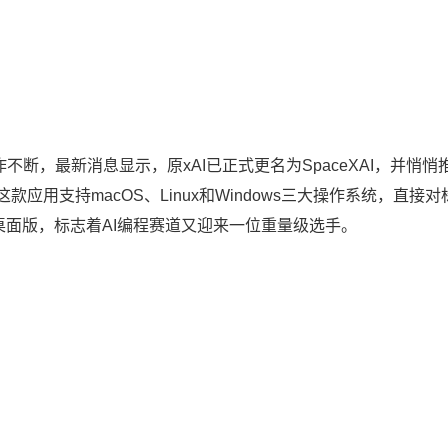
作不断，最新消息显示，原xAI已正式更名为SpaceXAI，并悄悄
应用支持macOS、Linux和Windows三大操作系统，直接对
dex桌面版，标志着AI编程赛道又迎来一位重量级选手。