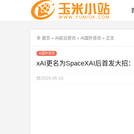
首页
»
AI前沿资讯
»
AI国外资讯
»
正文
AI国外资讯
xAI更名为SpaceXAI后首发大招
2026-05-15