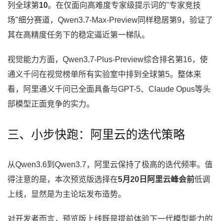
列全球第
10
。在仅面向高难度专家级提示词的"专家竞技
场"细分赛道，Qwen3.7-Max-Preview同样稳居第9，验证了
其在高精度任务下的稳定逼近第一梯队。
视觉能力方面，Qwen3.7-Plus-Preview综合排名第16，使
通义千问在视觉榜单所有实验室中排到全球第5。整体来
看，阿里通义千问已全面具备与GPT-5、Claude Opus等头
部模型正面竞争的实力。
三、小步快跑：阿里云的迭代策略
从Qwen3.6到Qwen3.7，阿里云保持了极高的迭代频率。值
得注意的是，本次预览版选择在
5月20日阿里云峰会前
低调
上线，显然是为主论坛发布造势。
对开发者而言，预览版上线既是提前体验下一代模型能力的