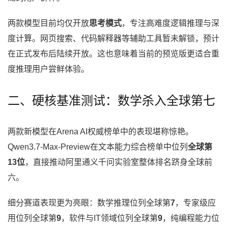
两款模型目前均仅开放
思考模式
，专注高难度逻辑推理与深
度计算。网页搜索、代码解释器等辅助工具暂未解锁，预计
在正式发布后陆续开放。这也意味着当前的预览版更适合重
度推理用户尝鲜体验。
二、硬核基准测试：数学杀入全球第七
两款新模型在Arena AI权威榜单中的表现堪称惊艳。
Qwen3.7-Max-Preview在文本能力综合榜单中位列
全球第
13位
，直接推动阿里通义千问实验室整体排名跻身全球前
六。
细分赛道表现更为亮眼：数学推理位列全球第
7
，专家级应
用位列全球第
9
，软件与IT领域位列全球第
9
，纯编程能力位