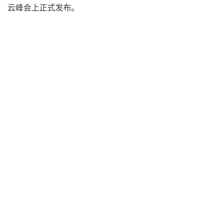
云峰会上正式发布。