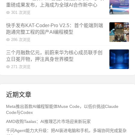
重磅成果发布，上海成为全球AI合作新中心
301 次浏览
快手发布KAT-Coder-Pro V2.5：首个能端到端
跑通完整工程的国产AI编程模型
286 次浏览
三个月融数亿元，前蔚来华为核心成员联手创
立日冕开物，押注具身世界模型
271 次浏览
近期文章
Meta推出首款AI编程智能体Muse Code，以低价挑战Claude
Code与Codex
AMD收购Taalas：AI推理芯片市场迎来新玩家
千问Agent能力大升级：把AI装进电脑和手机，多端协同完成复杂