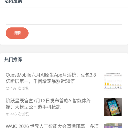
站内搜索
搜
索：
热门推荐
QuestMobile六月AI原生App月活榜：豆包3.8
亿断层第一，千问增速暴涨近58倍
497 次浏览
阶跃星辰官宣7月13日发布首款AI智能体终
端：大模型公司造手机抢跑
446 次浏览
WAIC 2026 世界人工智能大会圆满闭幕：多项