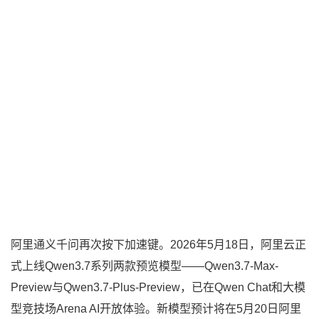
阿里通义千问再次按下加速键。2026年5月18日，阿里云正
式上线Qwen3.7系列两款预览模型——Qwen3.7-Max-
Preview与Qwen3.7-Plus-Preview，已在Qwen Chat和大模
型竞技场Arena AI开放体验。新模型预计将在5月20日阿里