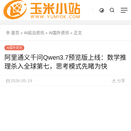
首页
»
AI前沿资讯
»
AI国外资讯
»
正文
AI国外资讯
阿里通义千问Qwen3.7预览版上线：数学推
理杀入全球第七，思考模式先睹为快
2026-05-19
分享