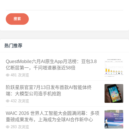
搜
索：
热门推荐
QuestMobile六月AI原生App月活榜：豆包3.8
亿断层第一，千问增速暴涨近58倍
481 次浏览
阶跃星辰官宣7月13日发布首款AI智能体终
端：大模型公司造手机抢跑
432 次浏览
WAIC 2026 世界人工智能大会圆满闭幕：多项
重磅成果发布，上海成为全球AI合作新中心
283 次浏览