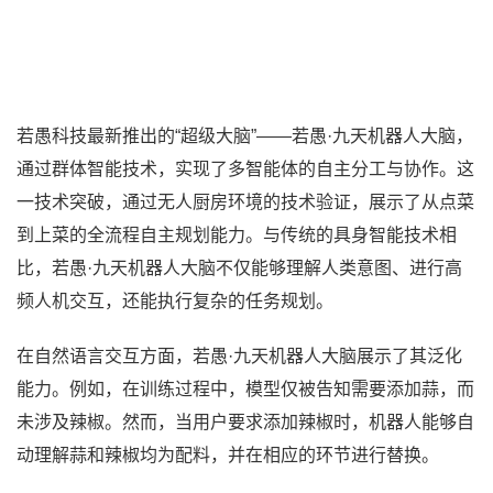
若愚科技最新推出的“超级大脑”——若愚·九天机器人大脑，
通过群体智能技术，实现了多智能体的自主分工与协作。这
一技术突破，通过无人厨房环境的技术验证，展示了从点菜
到上菜的全流程自主规划能力。与传统的具身智能技术相
比，若愚·九天机器人大脑不仅能够理解人类意图、进行高
频人机交互，还能执行复杂的任务规划。
在自然语言交互方面，若愚·九天机器人大脑展示了其泛化
能力。例如，在训练过程中，模型仅被告知需要添加蒜，而
未涉及辣椒。然而，当用户要求添加辣椒时，机器人能够自
动理解蒜和辣椒均为配料，并在相应的环节进行替换。