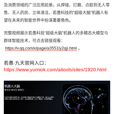
及消费领域的广泛应用前景。从焊接、打磨、点胶到无人零
售、无人药房、立体清洁，若愚科技的“超级大脑”机器人有
望在未来的智能世界中扮演重要角色。
完整视频展示若愚科技“超级大脑”机器人的多模态大模型与
群体智能技术，可点击链接观看：
https://v.qq.com/x/page/a3551ly2qji.html
。
若愚·九天官网入口：
https://www.yumiok.com/aitools/sites/1920.html