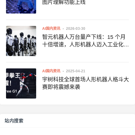
图片理解功能上线
AI国内资讯
2026-03-30
智元机器人万台量产下线：15 个月
十倍增速，人形机器人迈入工业化时
代
AI国内资讯
2025-04-21
宇树科技全球首场人形机器人格斗大
赛即将震撼来袭
站内搜索