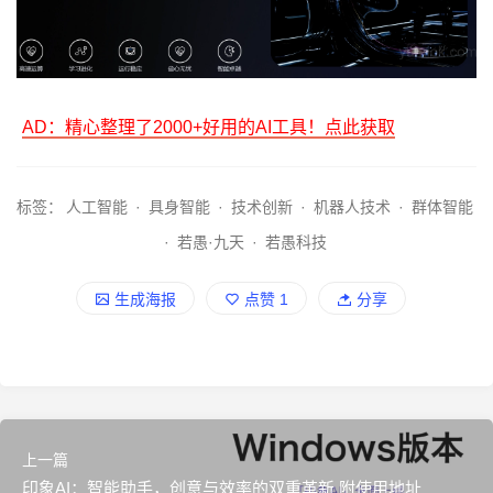
AD：精心整理了2000+好用的AI工具！点此获取
标签：
人工智能
·
具身智能
·
技术创新
·
机器人技术
·
群体智能
·
若愚·九天
·
若愚科技
生成海报
点赞
1
分享
上一篇
印象AI：智能助手，创意与效率的双重革新 附使用地址