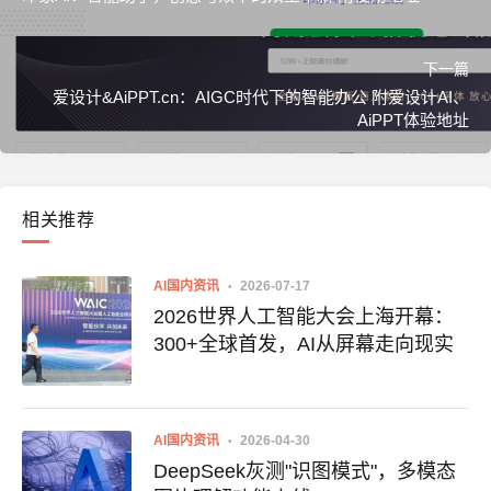
下一篇
爱设计&AiPPT.cn：AIGC时代下的智能办公 附爱设计AI、
AiPPT体验地址
相关推荐
AI国内资讯
2026-07-17
2026世界人工智能大会上海开幕：
300+全球首发，AI从屏幕走向现实
AI国内资讯
2026-04-30
DeepSeek灰测"识图模式"，多模态