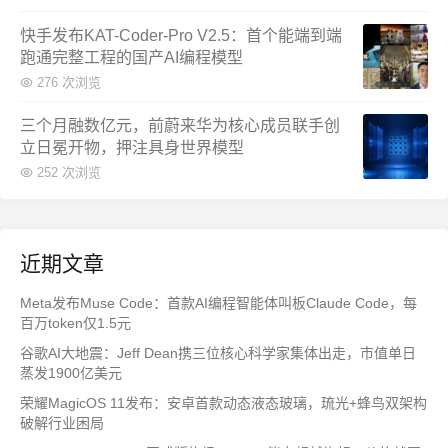
快手发布KAT-Coder-Pro V2.5：首个能端到端
跑通完整工程的国产AI编程模型
276 次浏览
三个月融数亿元，前蔚来华为核心成员联手创
立日冕开物，押注具身世界模型
252 次浏览
近期文章
Meta发布Muse Code：首款AI编程智能体叫板Claude Code，每
百万token仅1.5元
谷歌AI大地震：Jeff Dean携三位核心科学家集体出走，市值单日
蒸发1900亿美元
荣耀MagicOS 11发布：安卓首款动态液态玻璃，琉光+蜂鸟双架构
破解行业困局