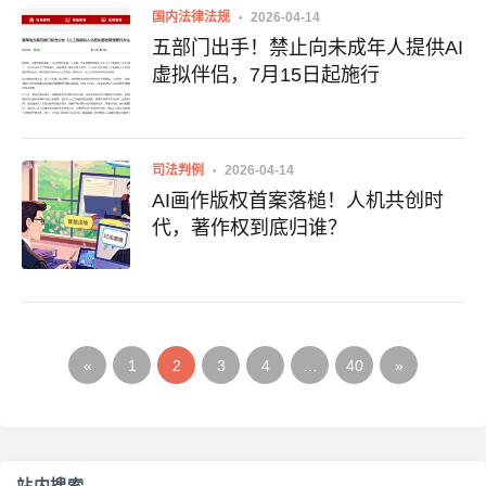
国内法律法规
2026-04-14
五部门出手！禁止向未成年人提供AI
虚拟伴侣，7月15日起施行
司法判例
2026-04-14
AI画作版权首案落槌！人机共创时
代，著作权到底归谁？
«
1
2
3
4
…
40
»
站内搜索