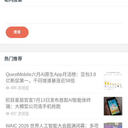
搜
索：
热门推荐
QuestMobile六月AI原生App月活榜：豆包3.8
亿断层第一，千问增速暴涨近58倍
485 次浏览
阶跃星辰官宣7月13日发布首款AI智能体终
端：大模型公司造手机抢跑
437 次浏览
WAIC 2026 世界人工智能大会圆满闭幕：多项