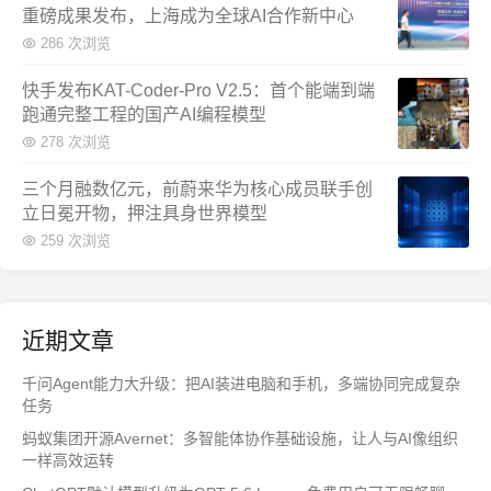
重磅成果发布，上海成为全球AI合作新中心
286 次浏览
快手发布KAT-Coder-Pro V2.5：首个能端到端
跑通完整工程的国产AI编程模型
278 次浏览
三个月融数亿元，前蔚来华为核心成员联手创
立日冕开物，押注具身世界模型
259 次浏览
近期文章
千问Agent能力大升级：把AI装进电脑和手机，多端协同完成复杂
任务
蚂蚁集团开源Avernet：多智能体协作基础设施，让人与AI像组织
一样高效运转