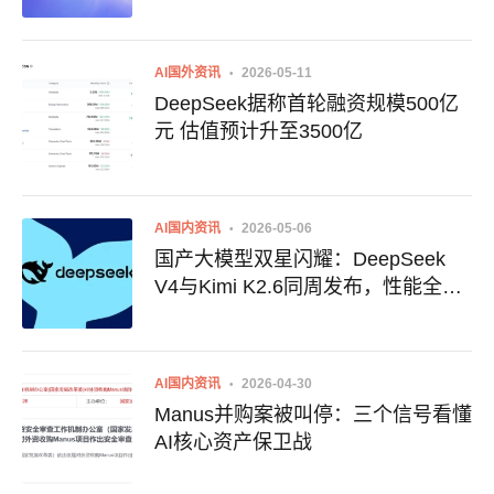
AI国外资讯
2026-05-11
DeepSeek据称首轮融资规模500亿
元 估值预计升至3500亿
AI国内资讯
2026-05-06
国产大模型双星闪耀：DeepSeek
V4与Kimi K2.6同周发布，性能全面
跃升
AI国内资讯
2026-04-30
Manus并购案被叫停：三个信号看懂
AI核心资产保卫战