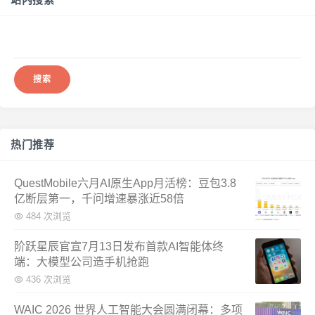
搜
索：
热门推荐
QuestMobile六月AI原生App月活榜：豆包3.8
亿断层第一，千问增速暴涨近58倍
484 次浏览
阶跃星辰官宣7月13日发布首款AI智能体终
端：大模型公司造手机抢跑
436 次浏览
WAIC 2026 世界人工智能大会圆满闭幕：多项