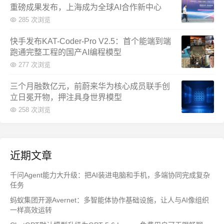
重磅成果发布，上海成为全球AI合作新中心
285 次浏览
快手发布KAT-Coder-Pro V2.5：首个能端到端
跑通完整工程的国产AI编程模型
277 次浏览
三个月融数亿元，前蔚来华为核心成员联手创
立日冕开物，押注具身世界模型
258 次浏览
近期文章
千问Agent能力大升级：把AI装进电脑和手机，多端协同完成复杂
任务
蚂蚁集团开源Avernet：多智能体协作基础设施，让人与AI像组织
一样高效运转