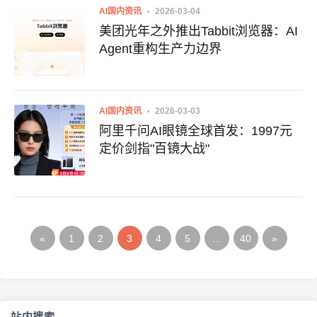
AI国内资讯
2026-03-04
美团光年之外推出Tabbit浏览器：AI
Agent重构生产力边界
AI国内资讯
2026-03-03
阿里千问AI眼镜全球首发：1997元
定价剑指"百镜大战"
«
1
2
3
4
5
…
40
»
站内搜索