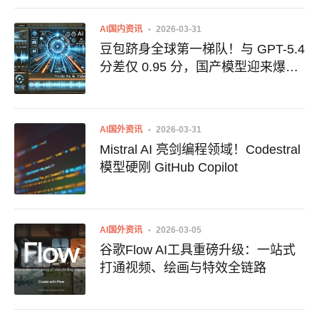
AI国内资讯
2026-03-31
豆包跻身全球第一梯队！与 GPT-5.4
分差仅 0.95 分，国产模型迎来爆发
期
AI国外资讯
2026-03-31
Mistral AI 亮剑编程领域！Codestral
模型硬刚 GitHub Copilot
AI国外资讯
2026-03-05
谷歌Flow AI工具重磅升级：一站式
打通视频、绘画与特效全链路