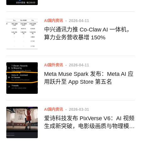
DeepSeek V4正面交锋
AI国内资讯
2026-04-11
中兴通讯力推 Co-Claw AI 一体机，
算力业务营收暴增 150%
AI国外资讯
2026-04-11
Meta Muse Spark 发布：Meta AI 应
用跃升至 App Store 第五名
AI国内资讯
2026-03-31
爱诗科技发布 PixVerse V6：AI 视频
生成新突破，电影级画质与物理模拟
双升级