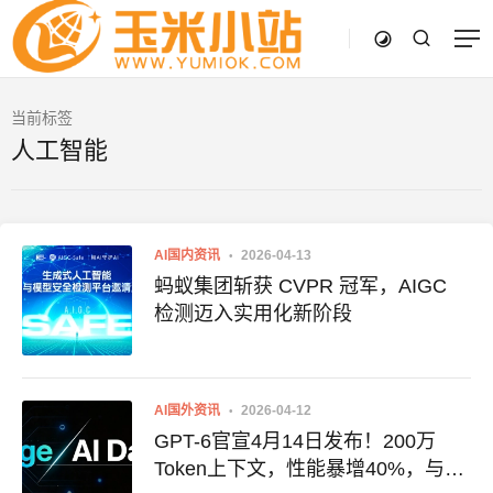
当前标签
人工智能
AI国内资讯
2026-04-13
蚂蚁集团斩获 CVPR 冠军，AIGC
检测迈入实用化新阶段
AI国外资讯
2026-04-12
GPT-6官宣4月14日发布！200万
Token上下文，性能暴增40%，与