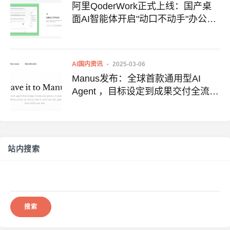
阿里QoderWork正式上线：国产桌
面AI智能体开启"动口不动手"办公新
时代
AI国内资讯
2025-03-06
Manus发布：全球首款通用型AI
Agent ，目标设定到成果交付全流程
搞定 附地址
站内搜索
搜
索：