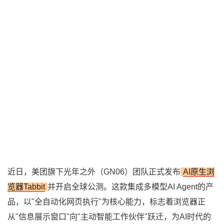
近日，美团旗下光年之外（GN06）团队正式发布
AI原生浏
览器Tabbit
并开启全球公测。这款集成多模型AI Agent的产
品，以"全自动化网页执行"为核心能力，标志着浏览器正
从"信息展示窗口"向"主动智能工作伙伴"跃迁，为AI时代的