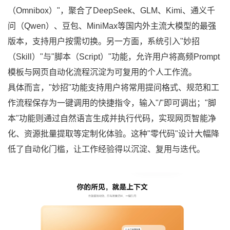
（Omnibox）"，聚合了DeepSeek、GLM、Kimi、通义千
问（Qwen）、豆包、MiniMax等国内外主流大模型的最强
版本，支持用户按需切换。另一方面，系统引入"妙招
（Skill）"与"脚本（Script）"功能，允许用户将高频Prompt
模板与网页自动化流程沉淀为可复用的个人工作流。
具体而言，"妙招"功能支持用户将常用提问格式、规范和工
作流程保存为一键调用的快捷指令，输入"/"即可调出；"脚
本"功能则通过自然语言生成并执行代码，实现网页智能净
化、资源批量提取等定制化体验。这种"零代码"设计大幅降
低了自动化门槛，让工作经验得以沉淀、复用与迭代。