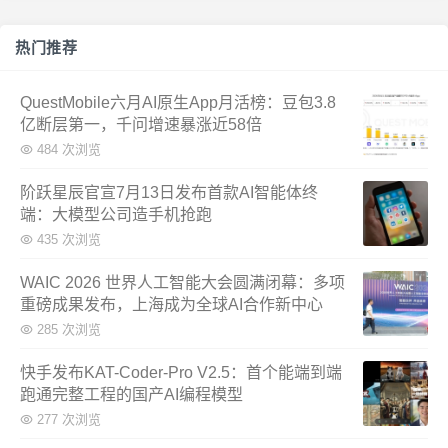
热门推荐
QuestMobile六月AI原生App月活榜：豆包3.8
亿断层第一，千问增速暴涨近58倍
484 次浏览
阶跃星辰官宣7月13日发布首款AI智能体终
端：大模型公司造手机抢跑
435 次浏览
WAIC 2026 世界人工智能大会圆满闭幕：多项
重磅成果发布，上海成为全球AI合作新中心
285 次浏览
快手发布KAT-Coder-Pro V2.5：首个能端到端
跑通完整工程的国产AI编程模型
277 次浏览