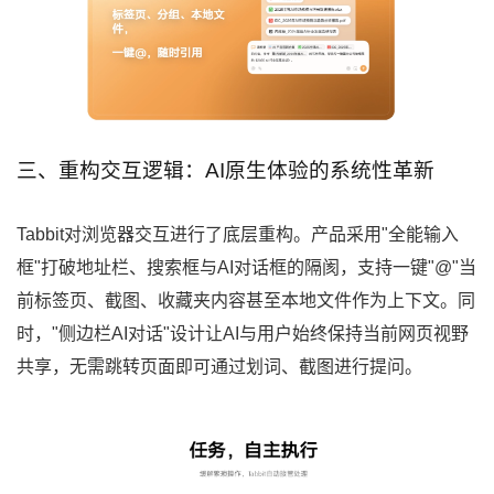
三、重构交互逻辑：AI原生体验的系统性革新
Tabbit对浏览器交互进行了底层重构。产品采用"全能输入
框"打破地址栏、搜索框与AI对话框的隔阂，支持一键"@"当
前标签页、截图、收藏夹内容甚至本地文件作为上下文。同
时，"侧边栏AI对话"设计让AI与用户始终保持当前网页视野
共享，无需跳转页面即可通过划词、截图进行提问。