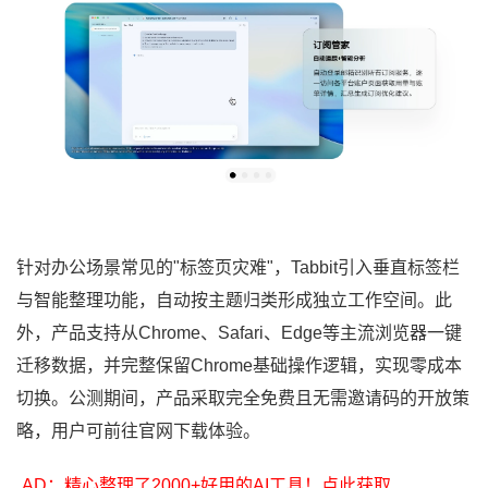
针对办公场景常见的"标签页灾难"，Tabbit引入垂直标签栏
与智能整理功能，自动按主题归类形成独立工作空间。此
外，产品支持从Chrome、Safari、Edge等主流浏览器一键
迁移数据，并完整保留Chrome基础操作逻辑，实现零成本
切换。公测期间，产品采取完全免费且无需邀请码的开放策
略，用户可前往官网下载体验。
AD：精心整理了2000+好用的AI工具！点此获取