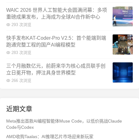
WAIC 2026 世界人工智能大会圆满闭幕：多项
重磅成果发布，上海成为全球AI合作新中心
293 次浏览
快手发布KAT-Coder-Pro V2.5：首个能端到端
跑通完整工程的国产AI编程模型
283 次浏览
三个月融数亿元，前蔚来华为核心成员联手创
立日冕开物，押注具身世界模型
266 次浏览
近期文章
Meta推出首款AI编程智能体Muse Code，以低价挑战Claude
Code与Codex
AMD收购Taalas：AI推理芯片市场迎来新玩家