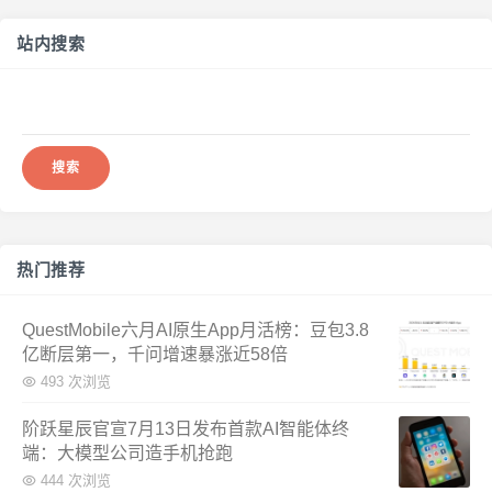
站内搜索
搜
索：
热门推荐
QuestMobile六月AI原生App月活榜：豆包3.8
亿断层第一，千问增速暴涨近58倍
493 次浏览
阶跃星辰官宣7月13日发布首款AI智能体终
端：大模型公司造手机抢跑
444 次浏览