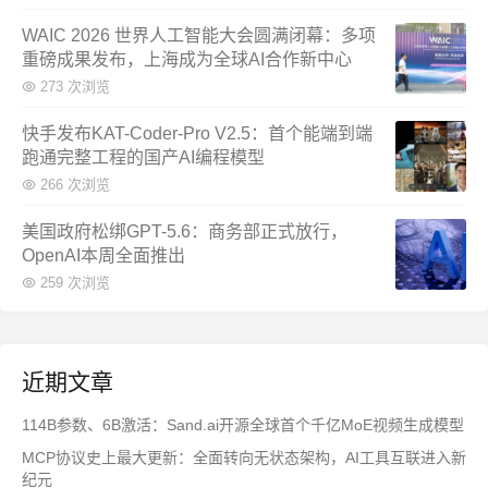
WAIC 2026 世界人工智能大会圆满闭幕：多项
重磅成果发布，上海成为全球AI合作新中心
273 次浏览
快手发布KAT-Coder-Pro V2.5：首个能端到端
跑通完整工程的国产AI编程模型
266 次浏览
美国政府松绑GPT-5.6：商务部正式放行，
OpenAI本周全面推出
259 次浏览
近期文章
114B参数、6B激活：Sand.ai开源全球首个千亿MoE视频生成模型
MCP协议史上最大更新：全面转向无状态架构，AI工具互联进入新
纪元