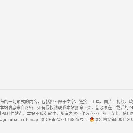
布的一切形式的内容，包括但不限于文字、链接、工具、图片、视频、软
本站信息来自网络，如有侵权请联系本站删除下架，您必须在下载后的2
非盈利性站点，本站不贩卖软件，所有内容不作为商业行为，点击、使用
@gmail.com
sitemap
.
渝ICP备2024018925号-1
.
渝公网安备50011202