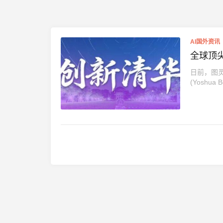
AI国外资讯
全球顶尖
日前，图
(Yoshua