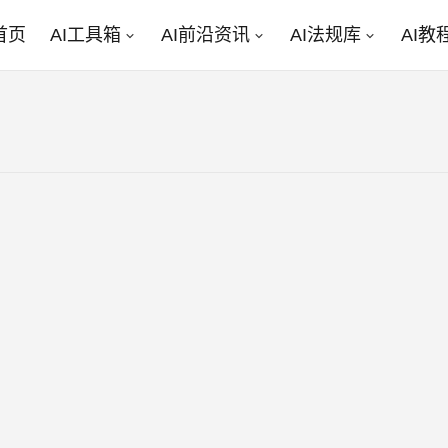
首页
AI工具箱
AI前沿资讯
AI法规库
AI教