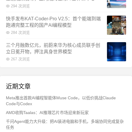
294 次浏览
快手发布KAT-Coder-Pro V2.5：首个能端到端
跑通完整工程的国产AI编程模型
284 次浏览
三个月融数亿元，前蔚来华为核心成员联手创
立日冕开物，押注具身世界模型
267 次浏览
近期文章
Meta推出首款AI编程智能体Muse Code，以低价挑战Claude
Code与Codex
AMD收购Taalas：AI推理芯片市场迎来新玩家
千问Agent能力大升级：把AI装进电脑和手机，多端协同完成复杂
任务