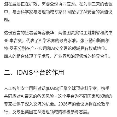
潜在威胁正在扩散，需要全球协同应对。在为期三天的会议
中，与会科学家与治理领域专家共同探讨了AI安全的紧迫议
题。
这份宣言的签署者阵容豪华：两位图灵奖得主姚期智和约书
亚·本吉奥，代表了AI学术界的最高水准。张亚勤和斯图尔
特·罗素分别在产业应用和AI安全理论领域具有权威地位。
四人的组合体现了学术界、产业界和治理领域的跨界合作。
二、IDAIS平台的作用
人工智能安全国际对话(IDAIS)汇聚全球顶尖科学家，携手
共同应对AI带来的各类风险。这个平台为不同国家和领域的
专家提供了深入交流的机会。2026年的会议选择在伦敦举
行，反映出英国在AI治理领域的积极参与态度。