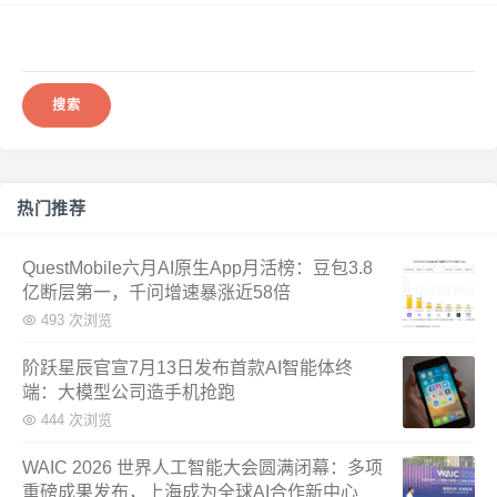
搜
索：
热门推荐
QuestMobile六月AI原生App月活榜：豆包3.8
亿断层第一，千问增速暴涨近58倍
493 次浏览
阶跃星辰官宣7月13日发布首款AI智能体终
端：大模型公司造手机抢跑
444 次浏览
WAIC 2026 世界人工智能大会圆满闭幕：多项
重磅成果发布，上海成为全球AI合作新中心