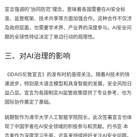
宣言强调的"协同防范"理念，意味着各国需要在AI安全标
准、监管框架、技术共享等方面加强合作。这种合作不仅涉
及政府层面，也需要学术界、产业界的深度参与。AI安全问
题的全球性特征决定了单边行动的局限性。
三、对AI治理的影响
《IDAIS伦敦宣言》的发布时机值得关注。随着AI技术的快
速进步，特别是大语言模型和具身智能的发展，安全风险日
益凸显。宣言为各国制定AI监管政策提供了专业参考，也为
国际协作奠定了基础。
姚期智作为清华大学人工智能学院院长，此次签署宣言也体
现了中国学者在AI安全领域的积极参与和贡献。约书亚·本
吉奥作为深度学习先驱，近年来持续呼吁关注AI安全问题。