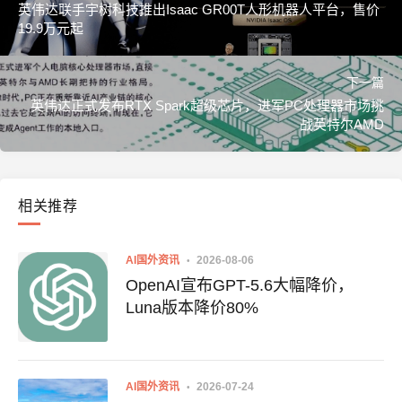
英伟达联手宇树科技推出Isaac GR00T人形机器人平台，售价
19.9万元起
下一篇
英伟达正式发布RTX Spark超级芯片，进军PC处理器市场挑
战英特尔AMD
相关推荐
AI国外资讯
2026-08-06
OpenAI宣布GPT-5.6大幅降价，
Luna版本降价80%
AI国外资讯
2026-07-24