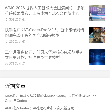
WAIC 2026 世界人工智能大会圆满闭幕：多项
重磅成果发布，上海成为全球AI合作新中心
301 次浏览
快手发布KAT-Coder-Pro V2.5：首个能端到端
跑通完整工程的国产AI编程模型
286 次浏览
三个月融数亿元，前蔚来华为核心成员联手创
立日冕开物，押注具身世界模型
271 次浏览
近期文章
Meta推出首款AI编程智能体Muse Code，以低价挑战Claude
Code与Codex
AMD收购Taalas：AI推理芯片市场迎来新玩家