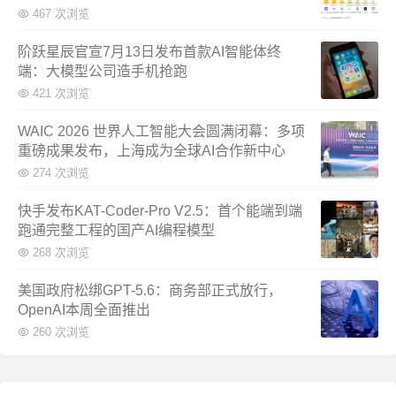
467 次浏览
阶跃星辰官宣7月13日发布首款AI智能体终
端：大模型公司造手机抢跑
421 次浏览
WAIC 2026 世界人工智能大会圆满闭幕：多项
重磅成果发布，上海成为全球AI合作新中心
274 次浏览
快手发布KAT-Coder-Pro V2.5：首个能端到端
跑通完整工程的国产AI编程模型
268 次浏览
美国政府松绑GPT-5.6：商务部正式放行，
OpenAI本周全面推出
260 次浏览