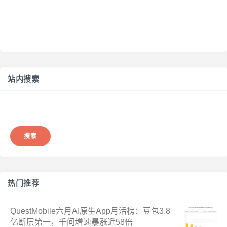
站内搜索
搜
索：
热门推荐
QuestMobile六月AI原生App月活榜：豆包3.8
亿断层第一，千问增速暴涨近58倍