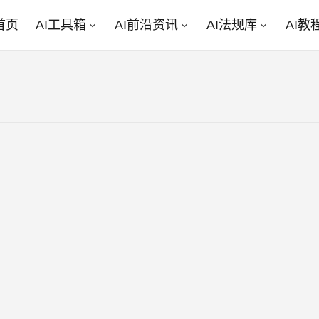
首页
AI工具箱
AI前沿资讯
AI法规库
AI教