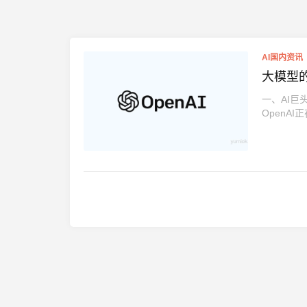
AI国内资讯
大模型的
一、AI巨
OpenAI