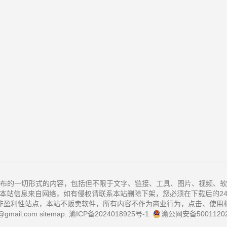
布的一切形式的内容，包括但不限于文字、链接、工具、图片、视频、软
本站信息来自网络，如有侵权请联系本站删除下架，您必须在下载后的2
非盈利性站点，本站不贩卖软件，所有内容不作为商业行为，点击、使用
@gmail.com
sitemap
.
渝ICP备2024018925号-1
.
渝公网安备50011202