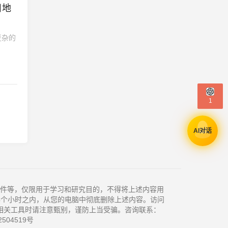
目地
复杂的
1
AI对话
件等，仅限用于学习和研究目的，不得将上述内容用
4个小时之内，从您的电脑中彻底删除上述内容。访问
相关工具时请注意甄别，谨防上当受骗。咨询联系：
504519号