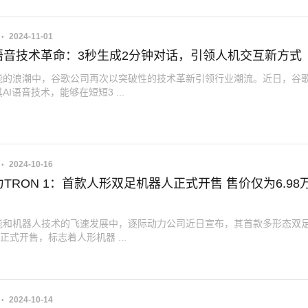
2024-11-01
I语音技术革命：3秒生成2分钟对话，引领人机交互新方式
能的浪潮中，谷歌公司再次以突破性的技术革新引领行业潮流。近日，谷
AI语音技术，能够在短短3 ...
2024-10-16
TRON 1：首款人形双足机器人正式开售 售价仅为6.98
能和机器人技术的飞速发展中，逐际动力公司近日宣布，其首款多形态双
1正式开售，标志着人形机器 ...
2024-10-14