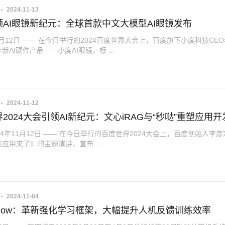
2024-11-13
领AI眼镜新纪元：全球首款中文大模型AI眼镜发布
11月12日 —— 在今日举行的2024百度世界大会上，百度旗下小度科技CE
新AI硬件产品——小度AI眼镜，标 ...
2024-11-12
2024大会引领AI新纪元：文心iRAG与“秒哒”重塑应用开
24年11月12日 —— 在今日举行的百度世界2024大会上，百度创始人李
应用来了》的主题演讲，宣布 ...
2024-11-04
idFlow：革新强化学习框架，大幅提升人机反馈训练效率