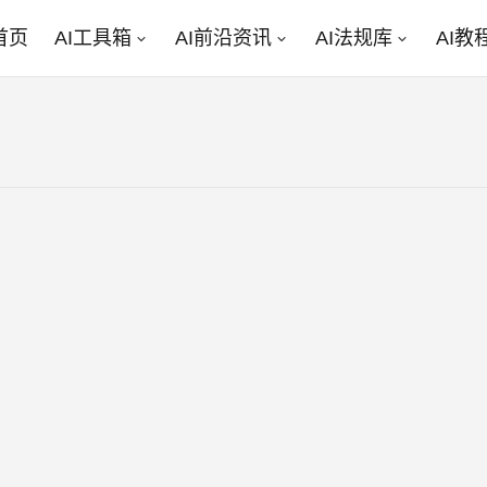
首页
AI工具箱
AI前沿资讯
AI法规库
AI教