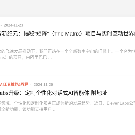
2024-11-23
新纪元：揭秘“矩阵”（The Matrix）项目与实时互动世
术的飞速发展推动下，我们正站在一个全新数字宇宙的门槛上。一个名为“
atrix）的项目，由阿里巴巴 ...
AI工具推荐&教程
2024-11-20
enLabs升级：定制个性化对话式AI智能体 附地址
领域，个性化和定制化服务正成为新的发展趋势。近日，ElevenLabs公
全新功能，该功能支持用户 ...