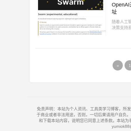
Open
址
随着人工
决策支持系
«
1
免责声明：本站为个人资讯、工具类学习博客，所发
于商业或者非法用途，否则，一切后果请用户自负。
和下载本站内容，说明您已同意上述条款。本站为
yumiok88