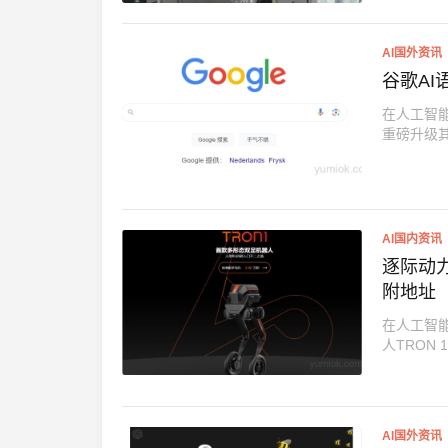
AI国外资讯
谷歌A
在人工智
重磅升级其
AI国内资讯
逐际动力
附地址
在人工智
人TRON 
AI国外资讯