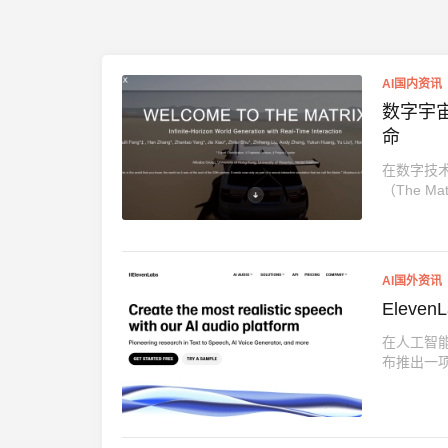
AI国内资讯
数字宇宙
命
在数字技
（The M
AI国外资讯
Elev
在人工智能
布推出一项