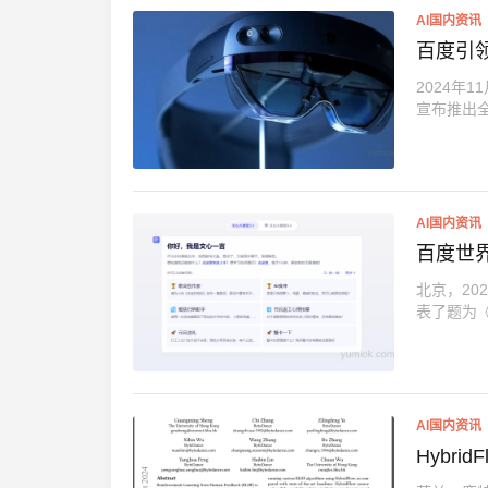
AI国内资讯
百度引
2024年
宣布推出全
AI国内资讯
百度世界
北京，20
表了题为《
AI国内资讯
Hybr