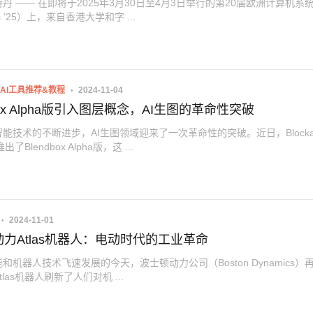
丹 —— 在即将于2025年3月30日至4月3日举行的第20届欧洲计算机系
ys ’25）上，来自香港大学和字 ...
AI工具推荐&教程
2024-11-04
dbox Alpha版引入图层概念，AI生图的革命性突破
能技术的不断进步，AI生图领域迎来了一次革命性的突破。近日，Blocka
出了Blendbox Alpha版，这 ...
2024-11-01
力Atlas机器人：电动时代的工业革命
和机器人技术飞速发展的今天，波士顿动力公司（Boston Dynamics）
las机器人刷新了人们对机 ...