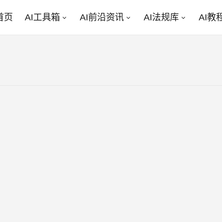
首页
AI工具箱
AI前沿资讯
AI法规库
AI教