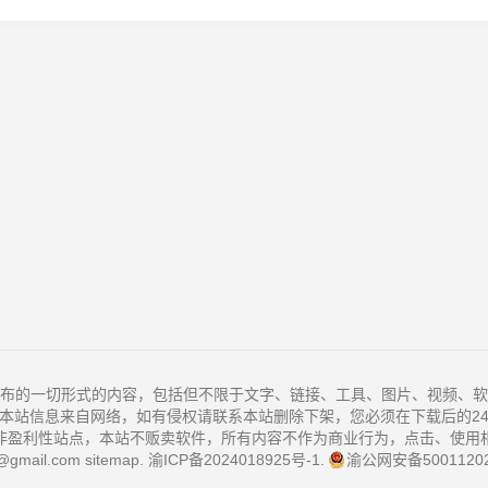
布的一切形式的内容，包括但不限于文字、链接、工具、图片、视频、软
本站信息来自网络，如有侵权请联系本站删除下架，您必须在下载后的2
非盈利性站点，本站不贩卖软件，所有内容不作为商业行为，点击、使用
@gmail.com
sitemap
.
渝ICP备2024018925号-1
.
渝公网安备50011202