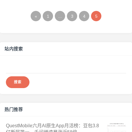
«
1
…
3
4
5
站内搜索
搜
索：
热门推荐
QuestMobile六月AI原生App月活榜：豆包3.8