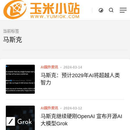
当前标签
马斯克
AI国外资讯
2024-03-14
马斯克：预计2029年AI将超越人类
智力
AI国外资讯
2024-03-12
马斯克继续硬刚OpenAI 宣布开源AI
大模型Grok