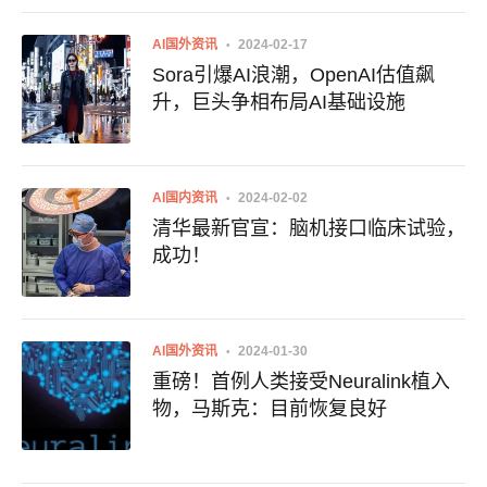
AI国外资讯
2024-02-17
Sora引爆AI浪潮，OpenAI估值飙
升，巨头争相布局AI基础设施
AI国内资讯
2024-02-02
清华最新官宣：脑机接口临床试验，
成功！
AI国外资讯
2024-01-30
重磅！首例人类接受Neuralink植入
物，马斯克：目前恢复良好