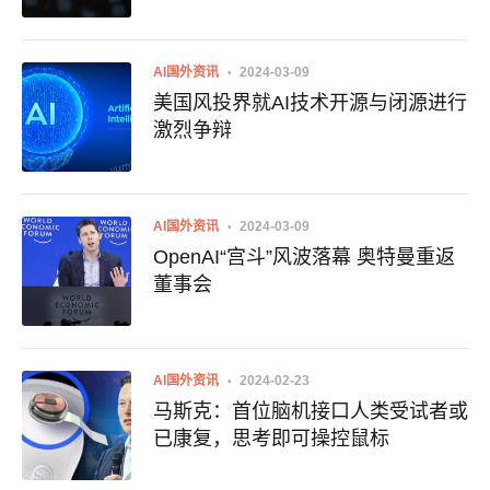
AI国外资讯
2024-03-09
美国风投界就AI技术开源与闭源进行
激烈争辩
AI国外资讯
2024-03-09
OpenAI“宫斗”风波落幕 奥特曼重返
董事会
AI国外资讯
2024-02-23
马斯克：首位脑机接口人类受试者或
已康复，思考即可操控鼠标