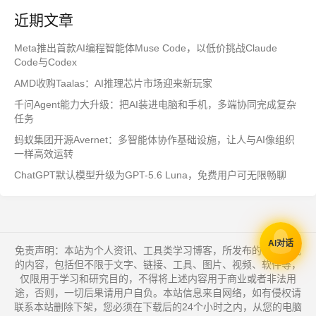
近期文章
Meta推出首款AI编程智能体Muse Code，以低价挑战Claude
Code与Codex
AMD收购Taalas：AI推理芯片市场迎来新玩家
千问Agent能力大升级：把AI装进电脑和手机，多端协同完成复杂
任务
蚂蚁集团开源Avernet：多智能体协作基础设施，让人与AI像组织
一样高效运转
ChatGPT默认模型升级为GPT-5.6 Luna，免费用户可无限畅聊
AI对话
免责声明：本站为个人资讯、工具类学习博客，所发布的一切形式
的内容，包括但不限于文字、链接、工具、图片、视频、软件等，
仅限用于学习和研究目的，不得将上述内容用于商业或者非法用
途，否则，一切后果请用户自负。本站信息来自网络，如有侵权请
联系本站删除下架，您必须在下载后的24个小时之内，从您的电脑