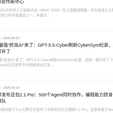
I合作新中心
2026世界人工智能大会（WAIC 2026）在上海圆满落幕。作为全球人工
响力的年度盛会之一，本届大 ...
2026-06-24
I最强"抓虫AI"来了：GPT-5.5-Cyber刷新CyberGym纪录
打补丁
最强"抓虫AI"来了：GPT-5.5-Cyber刷新CyberGym纪录，还能一键打补丁 2
enAI正式发布专为网络安全打造 ...
2026-06-24
发布豆包2.1 Pro：500个Agent同时协作，编程能力跻
梯队
跳动旗下火山引擎正式发布了全新的豆包大模型2.1 Pro，这是其基于Se