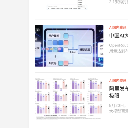
2.1架构
AI国内资讯
中国A
OpenR
用量达到36
AI国内资讯
阿里发布
极限
5月20日
大模型盲测总