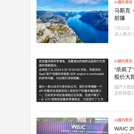
AI国外资讯
马斯克
前嫌
7月22日，
进入奇点"
AI国内资讯
"杀疯了
股价大
国产大模型
这款搭载2.
AI国内资讯
WAIC