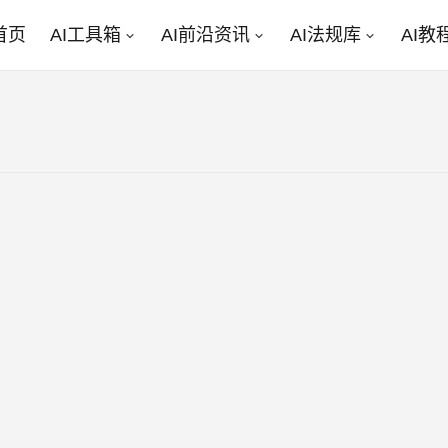
首页
AI工具箱
AI前沿资讯
AI法规库
AI教