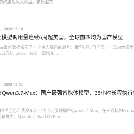
打造的旗舰级大模型。该模型在 ...
2026-06-10
I大模型调用量连续6周超美国，全球前四均为国产模型
outer最新数据揭示了一个令人瞩目的趋势：截至6月7日当周，全球AI大模
.1万亿Token，较前一周增长 ...
2026-05-21
Qwen3.7-Max：国产最强智能体模型，35小时长程执
，阿里巴巴正式发布新一代千问旗舰模型Qwen3.7-Max，在三方机构Aren
榜中，Qwen3.7-Max超过Kim ...