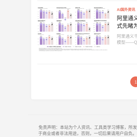
AI国外资讯
阿里通义
式先睹
阿里通义千
模型——Qwen
1
免责声明：本站为个人资讯、工具类学习博客，所发
于商业或者非法用途，否则，一切后果请用户自负。