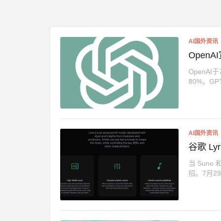
AI国外资讯
OpenA
OpenAI
80%，GPT
AI国外资讯
谷歌 Ly
当 Suno
招。7月29日