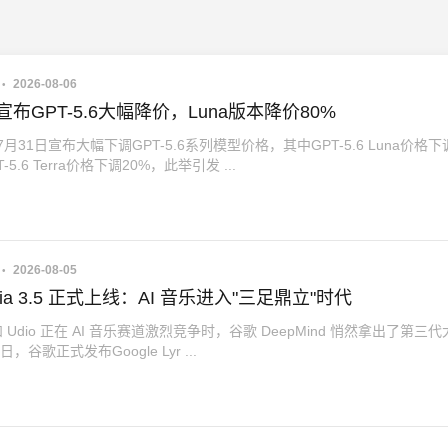
2026-08-06
I宣布GPT-5.6大幅降价，Luna版本降价80%
于7月31日宣布大幅下调GPT-5.6系列模型价格，其中GPT-5.6 Luna价格下
-5.6 Terra价格下调20%，此举引发 ...
2026-08-05
ria 3.5 正式上线：AI 音乐进入"三足鼎立"时代
 和 Udio 正在 AI 音乐赛道激烈竞争时，谷歌 DeepMind 悄然拿出了第三代
，谷歌正式发布Google Lyr ...