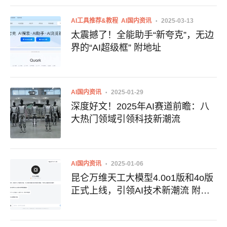
AI工具推荐&教程
AI国内资讯
2025-03-13
太震撼了！全能助手“新夸克”，无边
界的“AI超级框” 附地址
AI国内资讯
2025-01-29
深度好文！2025年AI赛道前瞻：八
大热门领域引领科技新潮流
AI国内资讯
2025-01-06
昆仑万维天工大模型4.0o1版和4o版
正式上线，引领AI技术新潮流 附地
址