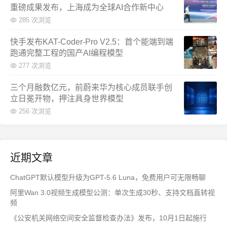
重磅成果发布，上海成为全球AI合作新中心
285 次浏览
快手发布KAT-Coder-Pro V2.5：首个能端到端
跑通完整工程的国产AI编程模型
277 次浏览
三个月融数亿元，前蔚来华为核心成员联手创
立日冕开物，押注具身世界模型
256 次浏览
近期文章
ChatGPT默认模型升级为GPT-5.6 Luna，免费用户可无限畅聊
阿里Wan 3.0视频生成模型公测：单次生成30秒、支持文档直转视
频
《公安机关网络空间安全监督检查办法》发布，10月1日起施行