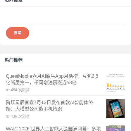
搜
索：
热门推荐
QuestMobile六月AI原生App月活榜：豆包3.8
亿断层第一，千问增速暴涨近58倍
484 次浏览
阶跃星辰官宣7月13日发布首款AI智能体终
端：大模型公司造手机抢跑
436 次浏览
WAIC 2026 世界人工智能大会圆满闭幕：多项