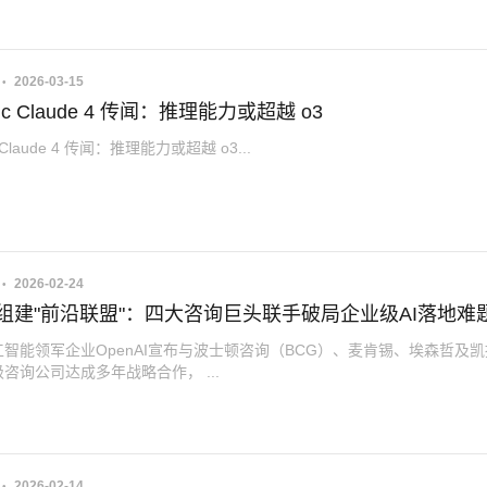
2026-03-15
opic Claude 4 传闻：推理能力或超越 o3
ic Claude 4 传闻：推理能力或超越 o3...
2026-02-24
AI组建"前沿联盟"：四大咨询巨头联手破局企业级AI落地难
智能领军企业OpenAI宣布与波士顿咨询（BCG）、麦肯锡、埃森哲及
咨询公司达成多年战略合作， ...
2026-02-14