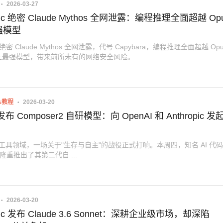
2026-03-27
opic 绝密 Claude Mythos 全网泄露：编程推理全面超越 Op
强模型
ic 绝密 Claude Mythos 全网泄露，代号 Capybara，编程推理全面超越 Op
上最强模型，带来前所未有的网络安全风险。
&教程
2026-03-20
 发布 Composer2 自研模型：向 OpenAI 和 Anthropic 发
编程工具领域，一场关于"生存与自主"的战役正式打响。本周四，知名 AI 代
or 隆重推出了其第二代自 ...
2026-03-20
opic 发布 Claude 3.6 Sonnet：深耕企业级市场，却深陷