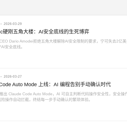
2026-03-29
ropic硬刚五角大楼：AI安全底线的生死博弈
pic CEO Dario Amodei拒绝五角大楼解除AI安全限制的要求，宁可失去2亿
AI安全底线。
2026-03-27
e Code Auto Mode 上线：AI 编程告别手动确认时代
pic 推出 Claude Code Auto Mode，AI 可自主判断代码操作安全性，安全
风险操作自动拦截，终结每一步手动确认的繁琐体验。