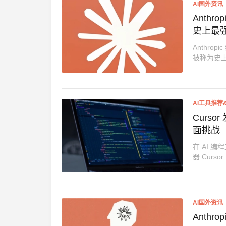
AI国外资讯
Anthr
史上最
Anthrop
被称为史
AI工具推荐
Cursor
面挑战
在 AI 
器 Curs
AI国外资讯
Anthr