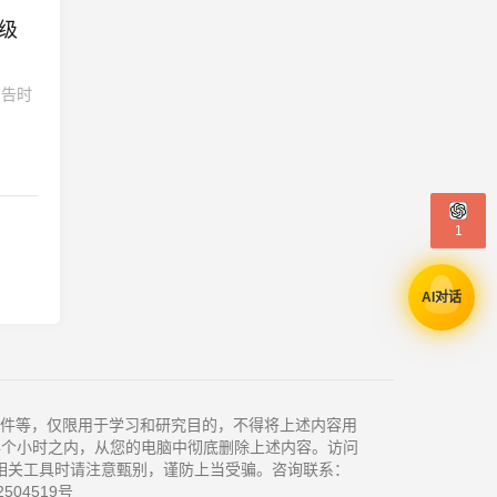
超级
广告时
1
AI对话
件等，仅限用于学习和研究目的，不得将上述内容用
4个小时之内，从您的电脑中彻底删除上述内容。访问
相关工具时请注意甄别，谨防上当受骗。咨询联系：
504519号