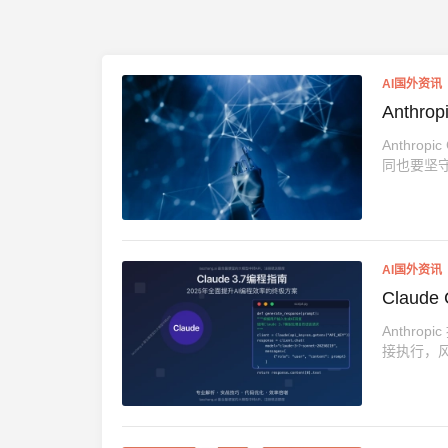
AI国外资讯
Anth
Anthro
同也要坚守
AI国外资讯
Claud
Anthro
接执行，