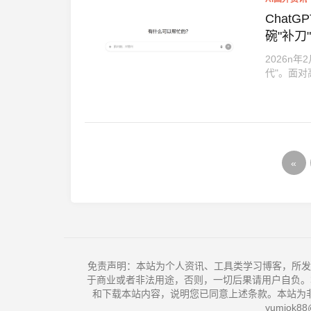
ChatG
碗"补刀
2026n
代"。面对
«
免责声明：本站为个人资讯、工具类学习博客，所发
于商业或者非法用途，否则，一切后果请用户自负。
和下载本站内容，说明您已同意上述条款。本站为
yumiok88