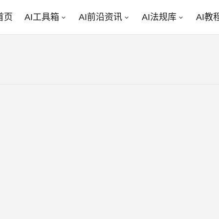
首页
AI工具箱
AI前沿资讯
AI法规库
AI教