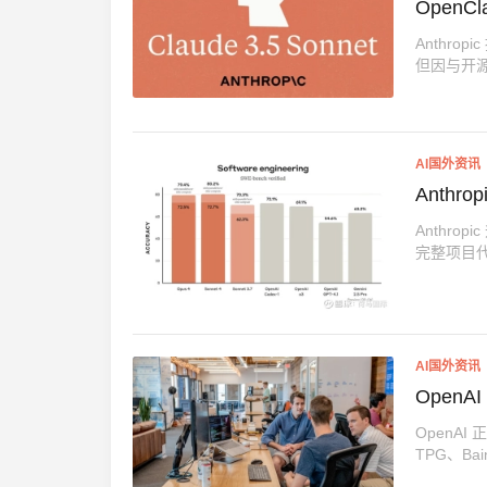
OpenC
Anthro
但因与开源
AI国外资讯
Anthr
Anthr
完整项目
AI国外资讯
Open
OpenAI
TPG、Bain