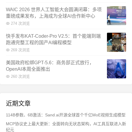
WAIC 2026 世界人工智能大会圆满闭幕：多项
重磅成果发布，上海成为全球AI合作新中心
274 次浏览
快手发布KAT-Coder-Pro V2.5：首个能端到端
跑通完整工程的国产AI编程模型
269 次浏览
美国政府松绑GPT-5.6：商务部正式放行，
OpenAI本周全面推出
260 次浏览
近期文章
114B参数、6B激活：Sand.ai开源全球首个千亿MoE视频生成模型
MCP协议史上最大更新：全面转向无状态架构，AI工具互联进入新
纪元