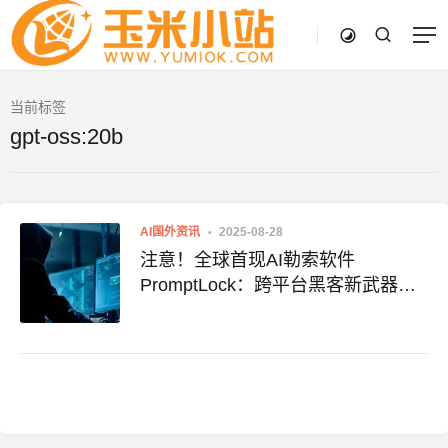
当前标签
gpt-oss:20b
AI国外资讯
2025-08-28
注意！全球首现AI勒索软件
PromptLock：跨平台黑客新武器来
袭