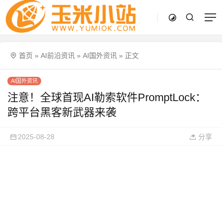
首页
»
AI前沿资讯
»
AI国外资讯
»
正文
AI国外资讯
注意！全球首现AI勒索软件PromptLock：
跨平台黑客新武器来袭
2025-08-28
分享