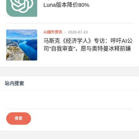
Luna版本降价80%
AI国外资讯
2026-07-24
马斯克《经济学人》专访：呼吁AI公
司"自我审查"，愿与奥特曼冰释前嫌
站内搜索
搜
索：