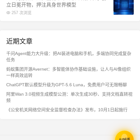
立日冕开物，押注具身世界模型
257 次浏览
近期文章
千问Agent能力大升级：把AI装进电脑和手机，多端协同完成复杂
任务
蚂蚁集团开源Avernet：多智能体协作基础设施，让人与AI像组织
一样高效运转
ChatGPT默认模型升级为GPT-5.6 Luna，免费用户可无限畅聊
阿里Wan 3.0视频生成模型公测：单次生成30秒、支持文档直转视
频
《公安机关网络空间安全监督检查办法》发布，10月1日起施行