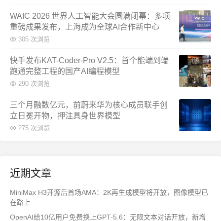
WAIC 2026 世界人工智能大会圆满闭幕：多项
重磅成果发布，上海成为全球AI合作新中心
305 次浏览
快手发布KAT-Coder-Pro V2.5：首个能端到端
跑通完整工程的国产AI编程模型
290 次浏览
三个月融数亿元，前蔚来华为核心成员联手创
立日冕开物，押注具身世界模型
275 次浏览
近期文章
MiniMax H3开源后首场AMA：2K再生成模型将开放，图像模型已
在路上
OpenAI给10亿用户免费换上GPT-5.6：无限文本对话开放，新增