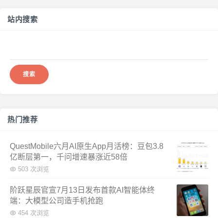
站内搜索
搜
索：
热门推荐
QuestMobile六月AI原生App月活榜：豆包3.8
亿断层第一，千问增速暴涨近58倍
503 次浏览
阶跃星辰官宣7月13日发布首款AI智能体终
端：大模型公司造手机抢跑
454 次浏览