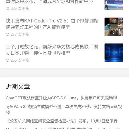
重磅成果发布，上海成为全球AI合作新中心
285 次浏览
快手发布KAT-Coder-Pro V2.5：首个能端到端
跑通完整工程的国产AI编程模型
277 次浏览
三个月融数亿元，前蔚来华为核心成员联手创
立日冕开物，押注具身世界模型
255 次浏览
近期文章
ChatGPT默认模型升级为GPT-5.6 Luna，免费用户可无限畅聊
阿里Wan 3.0视频生成模型公测：单次生成30秒、支持文档直转视
频
《公安机关网络空间安全监督检查办法》发布，10月1日起施行