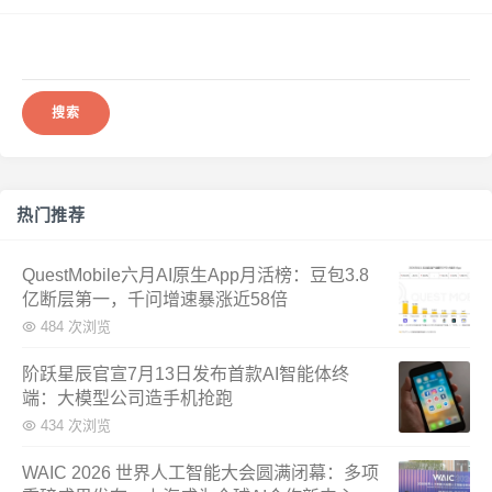
搜
索：
热门推荐
QuestMobile六月AI原生App月活榜：豆包3.8
亿断层第一，千问增速暴涨近58倍
484 次浏览
阶跃星辰官宣7月13日发布首款AI智能体终
端：大模型公司造手机抢跑
434 次浏览
WAIC 2026 世界人工智能大会圆满闭幕：多项