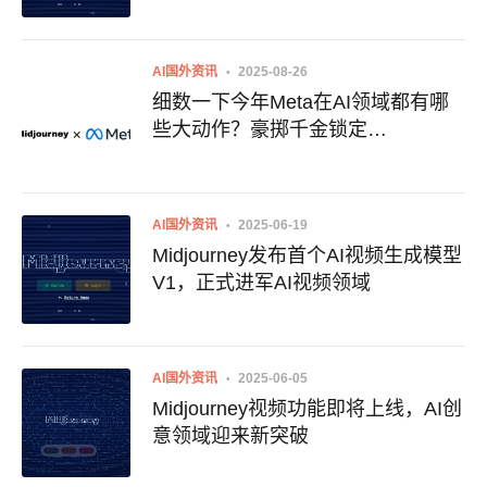
AI国外资讯
2025-08-26
细数一下今年Meta在AI领域都有哪
些大动作？豪掷千金锁定
Midjourney……
AI国外资讯
2025-06-19
Midjourney发布首个AI视频生成模型
V1，正式进军AI视频领域
AI国外资讯
2025-06-05
Midjourney视频功能即将上线，AI创
意领域迎来新突破