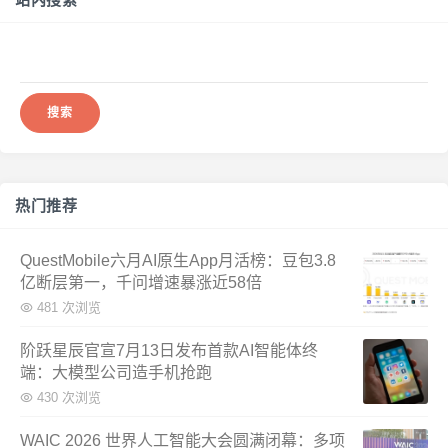
搜
索：
热门推荐
QuestMobile六月AI原生App月活榜：豆包3.8
亿断层第一，千问增速暴涨近58倍
481 次浏览
阶跃星辰官宣7月13日发布首款AI智能体终
端：大模型公司造手机抢跑
430 次浏览
WAIC 2026 世界人工智能大会圆满闭幕：多项