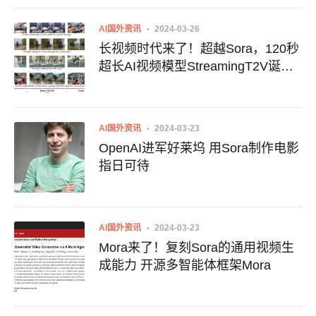
AI国外资讯
2024-03-26
长视频时代来了！超越Sora，120秒
超长AI视频模型StreamingT2V诞生
附项目介绍地址
AI国外资讯
2024-03-23
OpenAI进军好莱坞 用Sora制作电影
指日可待
AI国外资讯
2024-03-23
Mora来了！复刻Sora的通用视频生
成能力 开源多智能体框架Mora