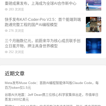
重磅成果发布，上海成为全球AI合作新中心
283 次浏览
快手发布KAT-Coder-Pro V2.5：首个能端到端
跑通完整工程的国产AI编程模型
276 次浏览
三个月融数亿元，前蔚来华为核心成员联手创
立日冕开物，押注具身世界模型
252 次浏览
近期文章
Meta发布Muse Code：首款AI编程智能体叫板Claude Code，每
百万token仅1.5元
谷歌AI大地震：Jeff Dean携三位核心科学家集体出走，市值单日
蒸发1900亿美元