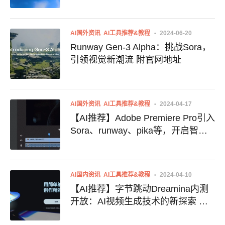
AI国外资讯
AI工具推荐&教程
2024-06-20
Runway Gen-3 Alpha：挑战Sora，
引领视觉新潮流 附官网地址
AI国外资讯
AI工具推荐&教程
2024-04-17
【AI推荐】Adobe Premiere Pro引入
Sora、runway、pika等，开启智能
剪辑新纪元（附使用地址）
AI国内资讯
AI工具推荐&教程
2024-04-10
【AI推荐】字节跳动Dreamina内测
开放：AI视频生成技术的新探索 附
体验地址 Dreamina使用入口