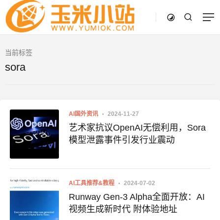
当前标签
sora
AI国外资讯
2024-11-27
艺术家抗议OpenAI无偿利用，Sora
模型泄露事件引发行业震动
AI工具推荐&教程
2024-07-02
Runway Gen-3 Alpha全面开放：AI
视频生成新时代 附体验地址