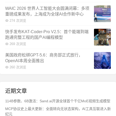
WAIC 2026 世界人工智能大会圆满闭幕：多项
重磅成果发布，上海成为全球AI合作新中心
274 次浏览
快手发布KAT-Coder-Pro V2.5：首个能端到端
跑通完整工程的国产AI编程模型
269 次浏览
美国政府松绑GPT-5.6：商务部正式放行，
OpenAI本周全面推出
260 次浏览
近期文章
114B参数、6B激活：Sand.ai开源全球首个千亿MoE视频生成模型
MCP协议史上最大更新：全面转向无状态架构，AI工具互联进入新
纪元