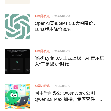
AI国外资讯
2026-08-06
OpenAI宣布GPT-5.6大幅降价，
Luna版本降价80%
AI国外资讯
2026-08-05
谷歌 Lyria 3.5 正式上线：AI 音乐进
入"三足鼎立"时代
AI国内资讯
2026-08-05
阿里千问办公 QwenWork 公测：
Qwen3.8-Max 加持，专家套件一口
气搞定文案与设计