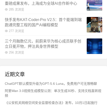
重磅成果发布，上海成为全球AI合作新中心
285 次浏览
快手发布KAT-Coder-Pro V2.5：首个能端到端
跑通完整工程的国产AI编程模型
277 次浏览
三个月融数亿元，前蔚来华为核心成员联手创
立日冕开物，押注具身世界模型
256 次浏览
近期文章
ChatGPT默认模型升级为GPT-5.6 Luna，免费用户可无限畅聊
阿里Wan 3.0视频生成模型公测：单次生成30秒、支持文档直转视
频
《公安机关网络空间安全监督检查办法》发布，10月1日起施行