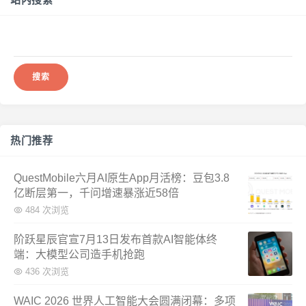
搜
索：
热门推荐
QuestMobile六月AI原生App月活榜：豆包3.8
亿断层第一，千问增速暴涨近58倍
484 次浏览
阶跃星辰官宣7月13日发布首款AI智能体终
端：大模型公司造手机抢跑
436 次浏览
WAIC 2026 世界人工智能大会圆满闭幕：多项