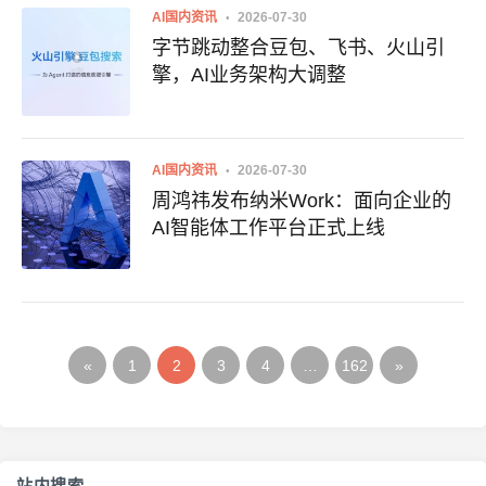
AI国内资讯
2026-07-30
字节跳动整合豆包、飞书、火山引
擎，AI业务架构大调整
AI国内资讯
2026-07-30
周鸿祎发布纳米Work：面向企业的
AI智能体工作平台正式上线
«
1
2
3
4
…
162
»
站内搜索