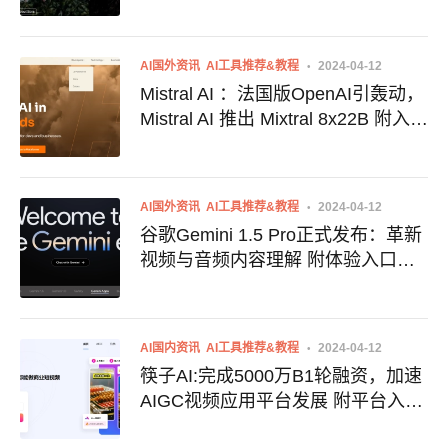
AI国外资讯
AI工具推荐&教程
2024-04-12
Mistral AI ：法国版OpenAI引轰动，
Mistral AI 推出 Mixtral 8x22B 附入口
地址 Mistral AI官网地址
AI国外资讯
AI工具推荐&教程
2024-04-12
谷歌Gemini 1.5 Pro正式发布：革新
视频与音频内容理解 附体验入口地
址 Gemini 1.5 Pro官网入口 使用地
址
AI国内资讯
AI工具推荐&教程
2024-04-12
筷子AI:完成5000万B1轮融资，加速
AIGC视频应用平台发展 附平台入口
筷子AI官网地址