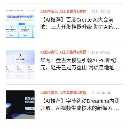
AI国内资讯
AI工具推荐&教程
2024-04-12
【AI推荐】百度Create AI大会前
瞻：三大开发神器升级 助力AI应用
开发新浪潮 附平台地址 官方入口 百
度大模型地址
AI国内资讯
AI工具推荐&教程
2024-04-11
华为：盘古大模型引领AI PC新纪
元，轻舟已过万重山 附项目地址 盘
古官网入口
AI国内资讯
AI工具推荐&教程
2024-04-10
【AI推荐】字节跳动Dreamina内测
开放：AI视频生成技术的新探索 附
体验地址 Dreamina使用入口