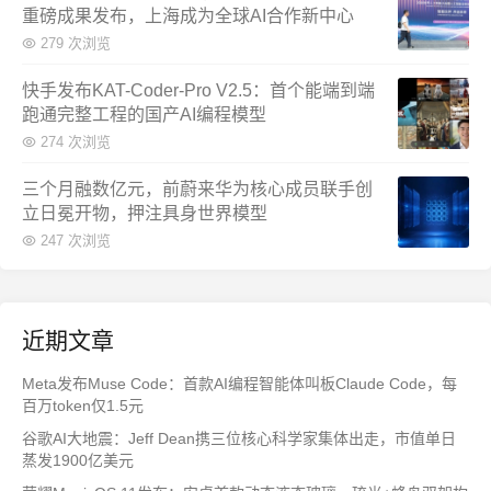
重磅成果发布，上海成为全球AI合作新中心
279 次浏览
快手发布KAT-Coder-Pro V2.5：首个能端到端
跑通完整工程的国产AI编程模型
274 次浏览
三个月融数亿元，前蔚来华为核心成员联手创
立日冕开物，押注具身世界模型
247 次浏览
近期文章
Meta发布Muse Code：首款AI编程智能体叫板Claude Code，每
百万token仅1.5元
谷歌AI大地震：Jeff Dean携三位核心科学家集体出走，市值单日
蒸发1900亿美元