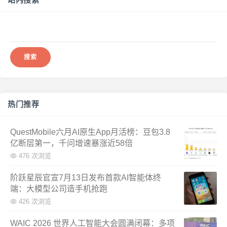
搜
索：
热门推荐
QuestMobile六月AI原生App月活榜：豆包3.8
亿断层第一，千问增速暴涨近58倍
476 次浏览
阶跃星辰官宣7月13日发布首款AI智能体终
端：大模型公司造手机抢跑
426 次浏览
WAIC 2026 世界人工智能大会圆满闭幕：多项