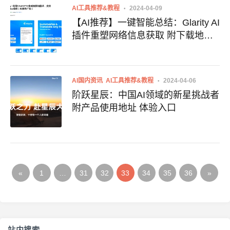
AI工具推荐&教程
2024-04-09
【AI推荐】一键智能总结：Glarity AI
插件重塑网络信息获取 附下载地址
AI插件 信息总结 视频总结 效率提升
AI国内资讯
AI工具推荐&教程
2024-04-06
阶跃星辰：中国AI领域的新星挑战者
附产品使用地址 体验入口
«
1
…
31
32
33
34
35
36
»
站内搜索