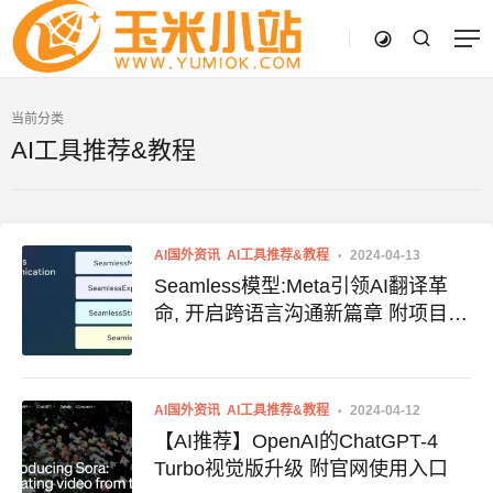
当前分类
AI工具推荐&教程
AI国外资讯
AI工具推荐&教程
2024-04-13
Seamless模型:Meta引领AI翻译革
命, 开启跨语言沟通新篇章 附项目地
址 Seamless使用入口
AI国外资讯
AI工具推荐&教程
2024-04-12
【AI推荐】OpenAI的ChatGPT-4
Turbo视觉版升级 附官网使用入口