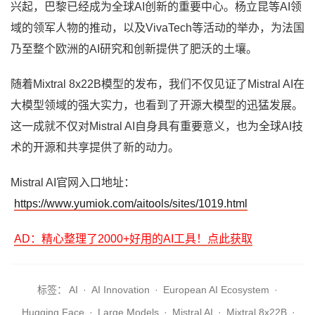
兴起，巴黎已经成为全球AI创新的重要中心。杨立昆等AI领
域的领军人物的推动，以及VivaTech等活动的举办，为法国
乃至整个欧洲的AI研究和创新提供了肥沃的土壤。
随着Mixtral 8x22B模型的发布，我们不仅见证了Mistral AI在
大模型领域的强大实力，也看到了开源大模型的迅猛发展。
这一成就不仅对Mistral AI自身具有重要意义，也为全球AI技
术的开源和共享提供了新的动力。
Mistral AI官网入口地址：
https://www.yumiok.com/aitools/sites/1019.html
AD：精心整理了2000+好用的AI工具！点此获取
标签：
AI
·
AI Innovation
·
European AI Ecosystem
·
Hugging Face
·
Large Models
·
Mistral AI
·
Mixtral 8x22B
·