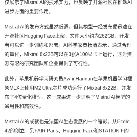
仅展示了Mistral AI的技术实力，也反映了开源社区在推动AI
进步方面的重要作用。
Mistral AI的发布方式虽然低调，但其模型一经发布便迅速在
开源社区Hugging Face上架，文件大小约为262GB，开发
者可以进一步训练和部署。AI科学家贾扬清表示，通过合理
的量化，Mixtral 8x22B可以在3张A100显卡上运行，这为资
源有限的研究团队和企业提供了可行性。
此外，苹果机器学习研究员Awni Hannun在苹果机器学习框
架MLX上使用M2 Ultra芯片成功运行了Mixtral 8x22B，并发
布了4位量化模型。这一成果进一步证明了Mistral AI模型的
通用性和高效性。
Mistral AI的成就也是法国AI生态发展的一个缩影。从Ecole
42的创立，到FAIR Paris、Hugging Face和STATION F的