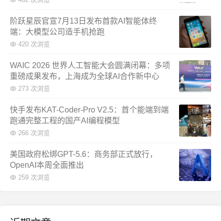
阶跃星辰官宣7月13日发布首款AI智能体终
端：大模型公司造手机抢跑
420 次浏览
WAIC 2026 世界人工智能大会圆满闭幕：多项
重磅成果发布，上海成为全球AI合作新中心
273 次浏览
快手发布KAT-Coder-Pro V2.5：首个能端到端
跑通完整工程的国产AI编程模型
266 次浏览
美国政府松绑GPT-5.6：商务部正式放行，
OpenAI本周全面推出
259 次浏览