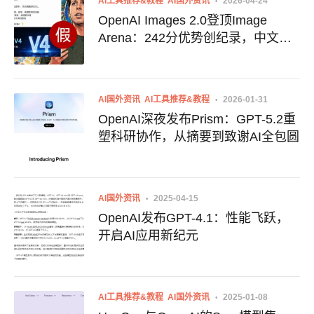
AI工具推荐&教程
AI国外资讯
2026-04-24
OpenAI Images 2.0登顶Image
Arena：242分优势创纪录，中文渲
染 breakthrough
AI国外资讯
AI工具推荐&教程
2026-01-31
OpenAI深夜发布Prism：GPT-5.2重
塑科研协作，从摘要到致谢AI全包圆
AI国外资讯
2025-04-15
OpenAI发布GPT-4.1：性能飞跃，
开启AI应用新纪元
AI工具推荐&教程
AI国外资讯
2025-01-08