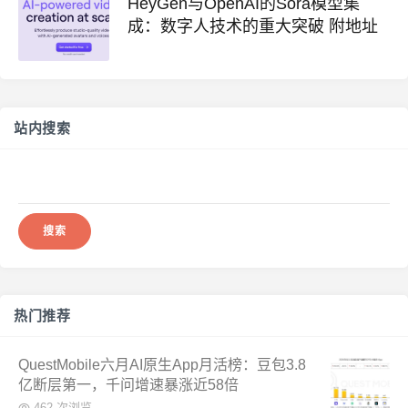
HeyGen与OpenAI的Sora模型集
成：数字人技术的重大突破 附地址
站内搜索
搜
索：
热门推荐
QuestMobile六月AI原生App月活榜：豆包3.8
亿断层第一，千问增速暴涨近58倍
462 次浏览