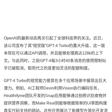
OpenAI的最新动态再次引起了全球科技界的关注。近日，
该公司宣布了其“视觉版”GPT-4 Turbo的重大升级，这一版
本现在可以通过API调用，并且能够处理高达128k的上下
文。与此同时，之前GPT-4每3小时40条消息的使用限制似
乎已被取消，取而代之的是更加灵活的配额制度。
GPT-4 Turbo的视觉能力使其在多个应用场景中展现出巨大
潜力。例如，AI工程师Devin利用Vision执行编码任务，
Healthifyme团队开发的Snap应用能够通过拍照识别食物并
提供营养洞察，而Make Real则能够根据简单的UI草图构建
真实代码支持的网站。这些应用展示了新模型在简化开发流