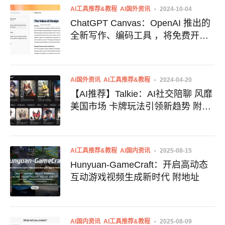
AI工具推荐&教程
AI国外资讯
2024-10-04
ChatGPT Canvas：OpenAI 推出的
全新写作、编码工具 ，将免费开
放，附地址
AI国外资讯
AI工具推荐&教程
2024-04-20
【AI推荐】Talkie：AI社交陪聊 风靡
美国市场 卡牌玩法引领新趋势 附官
网地址
AI工具推荐&教程
AI国内资讯
2025-08-15
Hunyuan-GameCraft：开启高动态
互动游戏视频生成新时代 附地址
AI国内资讯
AI工具推荐&教程
2025-08-09