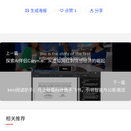
生成海报
点赞
1
分享
上一篇
探索AI伴侣Caryn.ai：从虚拟网红到情感经济的崛起
下一篇
kimi阅读助手：月之暗面科技携手飞书，引领智能办公新潮流
相关推荐