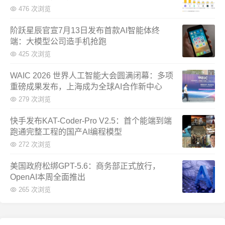
476 次浏览
阶跃星辰官宣7月13日发布首款AI智能体终
端：大模型公司造手机抢跑
425 次浏览
WAIC 2026 世界人工智能大会圆满闭幕：多项
重磅成果发布，上海成为全球AI合作新中心
279 次浏览
快手发布KAT-Coder-Pro V2.5：首个能端到端
跑通完整工程的国产AI编程模型
272 次浏览
美国政府松绑GPT-5.6：商务部正式放行，
OpenAI本周全面推出
265 次浏览