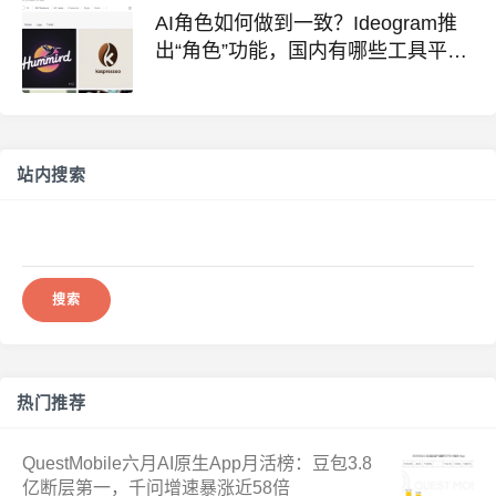
AI角色如何做到一致？Ideogram推
出“角色”功能，国内有哪些工具平
替？
站内搜索
搜
索：
热门推荐
QuestMobile六月AI原生App月活榜：豆包3.8
亿断层第一，千问增速暴涨近58倍