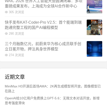
WAIC 2026 世界人工智能大会圆满闭幕：多项
重磅成果发布，上海成为全球AI合作新中心
305 次浏览
快手发布KAT-Coder-Pro V2.5：首个能端到端
跑通完整工程的国产AI编程模型
290 次浏览
三个月融数亿元，前蔚来华为核心成员联手创
立日冕开物，押注具身世界模型
274 次浏览
近期文章
MiniMax H3开源后首场AMA：2K再生成模型将开放，图像模型已
在路上
OpenAI给10亿用户免费换上GPT-5.6：无限文本对话开放，新增
思考强度滑块