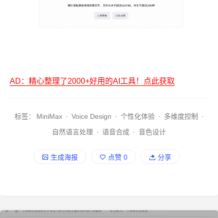
AD：精心整理了2000+好用的AI工具！点此获取
标签：
MiniMax
·
Voice Design
·
个性化体验
·
多维度控制
·
自然语言处理
·
语音合成
·
音色设计
生成海报
点赞
0
分享