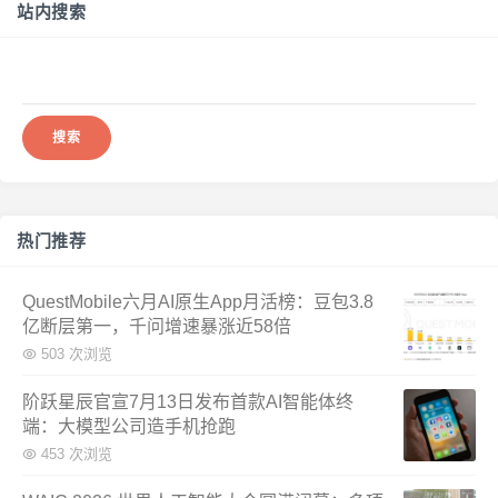
站内搜索
搜
索：
热门推荐
QuestMobile六月AI原生App月活榜：豆包3.8
亿断层第一，千问增速暴涨近58倍
503 次浏览
阶跃星辰官宣7月13日发布首款AI智能体终
端：大模型公司造手机抢跑
453 次浏览