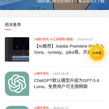
《脑机接口研究伦理指引》解读及全文下载
相关推荐
AI国外资讯
AI工具推荐&教程
2024-04-17
【AI推荐】Adobe Premiere Pro引入
Sora、runway、pika等，开启智能
AI对话
剪辑新纪元（附使用地址）
AI国外资讯
2026-08-08
ChatGPT默认模型升级为GPT-5.6
Luna，免费用户可无限畅聊
AI国外资讯
2026-07-11