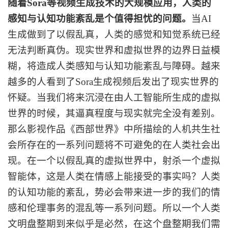
随着
Sora等视频生成技术的大规模应用，人类的
感知与认知功能紊乱是个值得担忧的问题。
当
AI
生成做到了以假乱真，人类的感觉和知觉系统已经
无法判断真伪。现实世界和虚拟世界的边界日益模
糊，将造成人类感知与认知功能紊乱与障碍。越来
越多的人看到了Sora生成视频后发出了现实世界的
怀疑。当我们将来沉浸在由人工智能所生成的虚拟
世界的时候，其逼真程度与现实就完全没有差别。
那么影视作品《西部世界》中所描绘的人机共生社
会所存在的一系列问题将不可避免的在人类社会出
现。在一个以假乱真的虚拟世界中，射杀一个虚拟
智能体，这是人类在情感上能接受的事实吗？人类
的认知功能的紊乱，势必会带来进一步的我们的情
感和伦理事务的混乱等一系列问题。所以一个人类
文明盘整期到来似乎是必然，在这个盘整期我们需