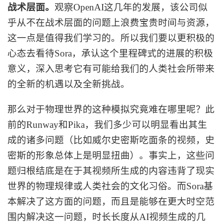
战术层面。
观察
OpenAI这几年的发展，该公司似
乎从不在战术层面的问题上浪费宝贵时间与资源，
这一点是值得我们学习的。所以我们要以更积极的
心态去看待Sora，承认这个里程碑式的进展的积极
意义，深入思考它有可能给我们的人类社会所带来
的全新的机遇以及全新挑战。
那么对于物理世界的这种模拟究竟难在哪里呢？此
前的
Runway和Pika，我们多少可以明显看出其生
成的诸多问题（比如威尔史密斯吃面条的视频，史
密斯的形象总体上是明显扭曲）。事实上，这些问
题归根结底是在于其视频所生成的内容违背了现实
世界的物理规律或人类社会的文化习俗。而Sora基
本解决了这方面的问题，而且是能够在更大时空范
围内解决这一问题，时长长度从AI视频生成的几