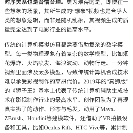
时序关系也是合情合理。
更为难得的是，即便在一
些想象的场景，其所生成的
“想象”视频也是合乎人
类的想象逻辑，而非是随机乱象，其视频生成的质
量完全达到了电影行业的最高水平。
传统的计算机模拟仿真都需要借助复杂的数学模
型。每一类物理现象有着复杂的数学模型，比如烟
花爆炸、火焰喷发、海浪波动、动物行走。一分钟
视频里面涉及太多模型，导致传统计算机合成技术
难以承受影视制作的高昂代价。
2019年的“真狮版”
的《狮子王》基本上代表了传统计算机辅助生成技
术在影视制作行业的最高水平。创作团队为了再现
真实狮子的动作、形态与毛发，动用了Maya、
ZBrush、Houdini等建模软件，还借助了VR拍摄设
备和工具，比如Oculus Rift、HTC Vive等，累计制