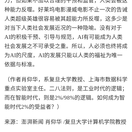
力，但如果不加以合理的干预和监管，人类会被这
种能力反噬。好莱坞电影漫威电影不止一次的告诫
人类超级英雄很容易被其超能力所反噬，这多少是
对当下人类社会发展近况的一种隐喻。没有对于
AI的积极干预、引导与规范，AI有可能成为人类
社会发展之不可承受之重。所以，人必须也终将成
为AI的尺度，AI的发展只能以人类的福祉为唯一
依据与标准。
（作者肖仰华，系复旦大学教授、上海市数据科学
重点实验室主任。二八法则，是工业时代的逻辑；
而在智能时代，则是
2%/98%的逻辑。如何成为智
能时代2%的受益者？）
来源：澎湃新闻
肖仰华
/复旦大学计算机学院教授