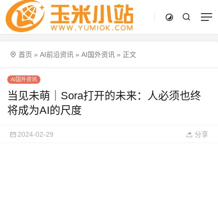
首页
»
AI前沿资讯
»
AI国外资讯
»
正文
AI国外资讯
当见未萌｜Sora打开的未来：人必须也终
将成为AI的尺度
2024-02-29
分享