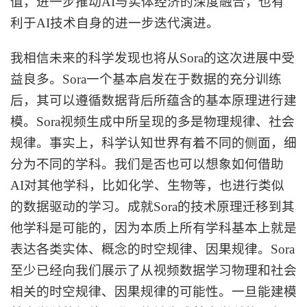
值，进一步推动AI与实体经济的深度融合，也有
利于AI技术自身的进一步迭代演进。
我相信未来的科学发现也将从
Sora的这次进展中受
益良多。Sora一个基本启发在于数据的充分训练
后，其可以遵循数据背后所蕴含的基本原理进行建
模。Sora视频生成中所呈现的多是物理规律、社会
规律。事实上，科学认知世界有着不同的侧面，细
分为不同的学科。我们是否也可以想象如何借助
AI对其他学科，比如化学、生物等，也进行类似
的数据驱动的学习。成就Sora的技术原理迁移到其
他学科是可能的，因为本质上所有学科基本上就是
表达各类实体、概念的时空规律、因果规律。Sora
至少已经向我们展示了从视频数据学习物理和社会
相关的时空规律、因果规律的可能性。一旦能建模