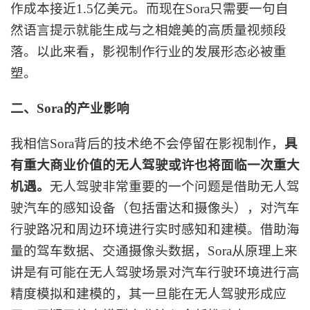
作成本接近1.5亿美元。而现在Sora只需要一句自
然语言提示就能生成与之相媲美的高质量视频段
落。以此来看，影视制作行业的发展形态必被重
塑。
二、
Sora的产业影响
我相信
Sora背后的技术绝不会停留在影视制作，
具
有重大商业价值的无人驾驶或许也将面临一次重大
机遇。
无人驾驶非常重要的一个问题是借助无人驾
驶汽车的感知设备（包括雷达和摄像头），对汽车
行驶路况和周边环境进行实时感知和建模。借助海
量的驾车数据、交通摄像头数据，
Sora从原理上来
讲是有可能在无人驾驶场景对汽车行驶环境进行高
精度模拟和建模的，其一旦能在无人驾驶形成应