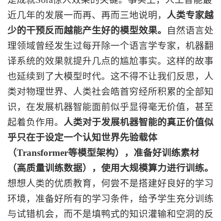
近几年的发展一而再、再而三地说明，
人类专家越
少的干预反而越能产生好的模型效果。
自然语言处
理领域曾经发生过每开除一个语言学专家，机器翻
译系统的效果就提升几点的尴尬事实。这样的故事
也延续到了大模型时代。这不得不让我们反思，人
类对物理世界、人类社会皓首穷经所积累的全部知
识，在发展机器智能面前似乎显得毫无价值，甚至
起着负作用。
人类对于发展机器智能的真正价值似
乎只在于设定一个认知世界先验载体
（
Transformer等模型架构），准备好训练素材
（高质量训练数据），使用大规模算力进行训练。
想想人类的优质教育，何尝不是搭建好良好的学习
环境，准备好所有的学习条件，给予学生充分训练
与试错机会，而不是填鸭式的知识灌输和空洞的反