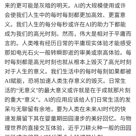
来的更可能是灰暗的明天。AI的大规模使用或许
会使我们人生中的每时每刻都更加高效、更富意
义。我们人生的每分每秒或许在AI的助力下都能
成为我们的高光时刻。然而，伟大是相对于平庸而
言的。人类唯有经历日常的平庸现实体验才能感受
那如电光石火一般转瞬即逝的审美或崇高体验。每
时每刻都是高光时刻也就从根本上毁灭了高光时刻
对于人生的意义。我们生活中的每时每刻如果都被
AI赋能，恐将加速人类生存意义的毁灭。日常生
活的“无意义”的最大意义或许就是在于成就那片刻
的重大“意义”。AI的应用应该给人们日常生活的发
呆与无聊留有余地，要为人类在未来AI时代的快
速发展留下其在婴童期田园漫步的美好回忆。与物
理世界的直接交互体验，近乎刀耕火种一般的田园