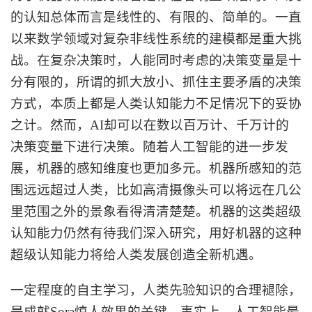
的认知总体而言是线性的、有限的、简单的。一直
以来数学领域对复杂非线性系统的建模都是重大挑
战。在复杂决策时，人能同时考虑的决策变量是十
分有限的，所谓的抓大放小、抓住主要矛盾的决策
方式，本质上都是人类认知能力不足情况下的妥协
之计。然而，
AI却可以在数以百万计、千万计的
决策变量下进行决策。随着人工智能的进一步发
展，机器的感知维度也更加多元。机器所感知的范
围远远超过人类，比如高清摄像头可以将远在几公
里范围之外的景象看得清清楚楚。机器的这类超级
认知能力仍然有待我们深入研究，用好机器的这种
超级认知能力将给人类发展创造全新机遇。
一定程度的自主学习，人类先验知识的合理褪除，
是成就
Sora惊人效果的关键。事实上，人工智能最