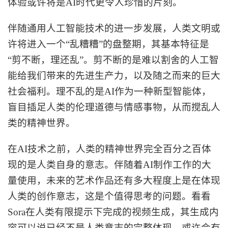
体验或许将是AI时代更令人珍惜的片刻。
伴随通用人工智能技术的进一步发展，人类文明或
许将进入一个
“乱糟糟”的盘整期，其基本特征是
“剪不断，理还乱”。剪不断的是难以割舍的人工智
能给我们带来的先进生产力，以及随之而来的巨大
社会福利。理不乱的是AI作为一种新型智能体，
盲目插足人类的伦理道德与情感事物，从而搅乱人
类的精神世界。
在
AI技术之前，人类的精神世界完全百分之百体
现的是人类自身的意志。伴随着AI制作工作的大
量使用，未来的艺术作品还有多大程度上是在体现
人类的创作意志，这是个值得思考的问题。看看
Sora在人类有限提示下完成的视频生成，其生成内
容可以说已经不是人类意志的完整体现。或许会有