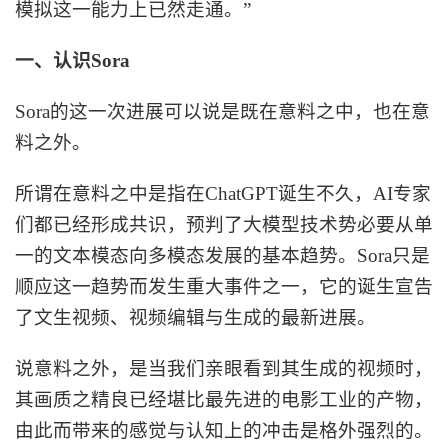
模拟这一能力上已然走通。”
一、认识
Sora
Sora的这一次进展可以说是既在意料之中，也在意
料之外。
所谓在意料之中是指在
ChatGPT诞生不久，AI专家
们都已经形成共识，预判了大模型技术势必要从单
一的文本模态向多模态发展的基本趋势。Sora只是
顺应这一趋势而发生重大事件之一，它的诞生宣告
了文生视频、视频编辑与生成的最新进展。
说意料之外，是当我们亲眼看到其生成的视频时，
其画质之精良已经堪比最先进的电影工业的产物，
由此而带来的感觉与认知上的冲击是格外强烈的。