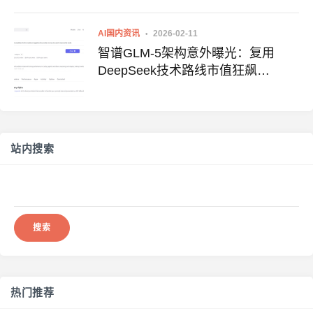
AI国内资讯
2026-02-11
智谱GLM-5架构意外曝光：复用
DeepSeek技术路线市值狂飙
200%，国产AI迎"春节档"激战
站内搜索
搜
索：
热门推荐