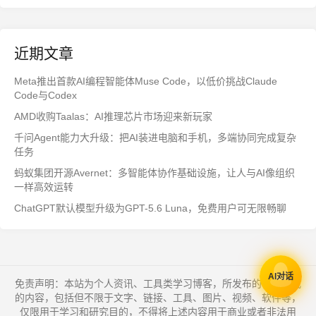
近期文章
Meta推出首款AI编程智能体Muse Code，以低价挑战Claude
Code与Codex
AMD收购Taalas：AI推理芯片市场迎来新玩家
千问Agent能力大升级：把AI装进电脑和手机，多端协同完成复杂
任务
蚂蚁集团开源Avernet：多智能体协作基础设施，让人与AI像组织
一样高效运转
ChatGPT默认模型升级为GPT-5.6 Luna，免费用户可无限畅聊
AI对话
免责声明：本站为个人资讯、工具类学习博客，所发布的一切形式
的内容，包括但不限于文字、链接、工具、图片、视频、软件等，
仅限用于学习和研究目的，不得将上述内容用于商业或者非法用