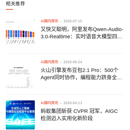
相关推荐
AI国内资讯
2026-07-15
又快又聪明，阿里发布Qwen-Audio-
3.0-Realtime：实时语音大模型四项
功能升级
AI国内资讯
2026-06-24
火山引擎发布豆包2.1 Pro：500个
Agent同时协作，编程能力跻身全球
第一梯队
AI国内资讯
2026-04-13
蚂蚁集团斩获 CVPR 冠军，AIGC
检测迈入实用化新阶段