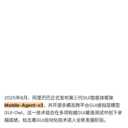
2025年8月，阿里巴巴正式发布第三代GUI智能体框架
Mobile-Agent-v3
，并开源多模态跨平台GUI虚拟层模型
GUI-Owl，这一技术组合在多项权威GUI基准测试中创下卓
越成绩，标志着GUI自动化技术进入全新发展阶段。