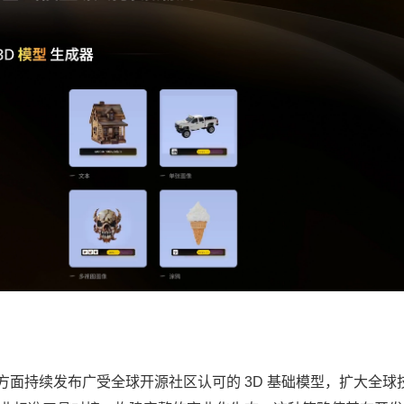
略，一方面持续发布广受全球开源社区认可的 3D 基础模型，扩大全球