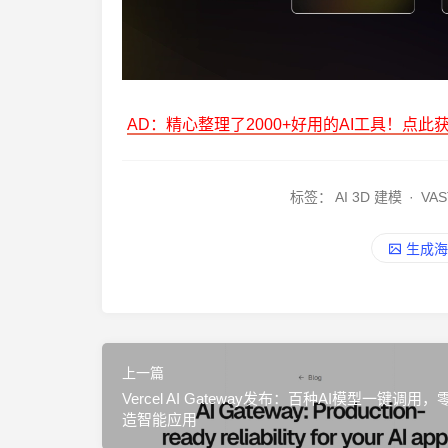
AD：精心整理了2000+好用的AI工具！点此
标签：
AI 3D 建模
·
VAS
生成海
上一篇
Vercel AI Gateway发布：百种AI模型一键调用
造智能应用