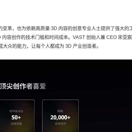
带来了新的变革，也为依赖高质量 3D 内容的创意专业人士提供了强大的
内容创作的技术门槛和时间成本。VAST 创始人兼 CEO 宋亚
变成大众的能力，让每个人都成为 3D 产业创造者。