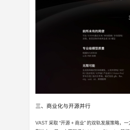
三、商业化与开源并行
VAST 采取 “开源 + 商业” 的双轨发展策