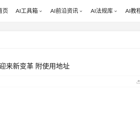
首页
AI工具箱
AI前沿资讯
AI法规库
AI教
3D 建模迎来新变革 附使用地址