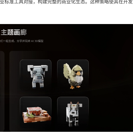
er 等行业标准工具对接，构建完整的商业化生态。这种策略使其在开