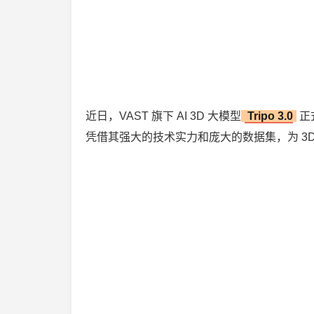
近日，VAST 旗下 AI 3D 大模型
Tripo 3.0
正式
凭借其强大的技术实力和庞大的数据集，为 3