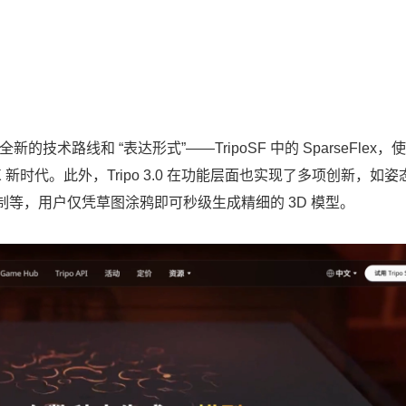
用全新的技术路线和 “表达形式”——TripoSF 中的 SparseFlex，
X 新时代。此外，Tripo 3.0 在功能层面也实现了多项创新，如姿
等，用户仅凭草图涂鸦即可秒级生成精细的 3D 模型。