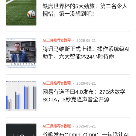
缺席世界杯的5大劲旅：第二名令人
惋惜，第一没想到吧！
AI工具推荐&教程
2026-05-21
腾讯马维斯正式上线：操作系统级AI
助手，六大智能体24小时待命
AI工具推荐&教程
2026-05-21
网易有道子曰4.0发布：27B达数学
SOTA，3秒克隆声音全开源
AI工具推荐&教程
2026-05-21
谷歌发布Gemini Omni：一句话让AI