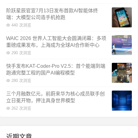
阶跃星辰官宣7月13日发布首款AI智能体终
端：大模型公司造手机抢跑
440 次浏览
WAIC 2026 世界人工智能大会圆满闭幕：多项
重磅成果发布，上海成为全球AI合作新中心
290 次浏览
快手发布KAT-Coder-Pro V2.5：首个能端到端
跑通完整工程的国产AI编程模型
280 次浏览
三个月融数亿元，前蔚来华为核心成员联手创
立日冕开物，押注具身世界模型
262 次浏览
近期文章