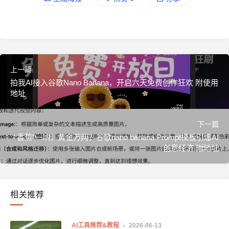
上一篇
拍我AI接入谷歌Nano Banana，开启六天免费创作狂欢 附使用
地址
下一篇
“香蕉”一响，黄金万两？谷歌nano banana Prompt模板引爆AI
创意经济 附地址
相关推荐
AI工具推荐&教程
2026-06-13