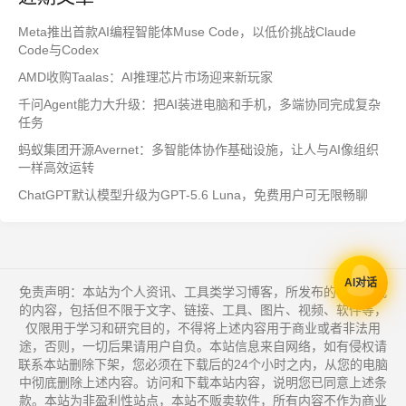
Meta推出首款AI编程智能体Muse Code，以低价挑战Claude
Code与Codex
AMD收购Taalas：AI推理芯片市场迎来新玩家
千问Agent能力大升级：把AI装进电脑和手机，多端协同完成复杂
任务
蚂蚁集团开源Avernet：多智能体协作基础设施，让人与AI像组织
一样高效运转
ChatGPT默认模型升级为GPT-5.6 Luna，免费用户可无限畅聊
AI对话
免责声明：本站为个人资讯、工具类学习博客，所发布的一切形式
的内容，包括但不限于文字、链接、工具、图片、视频、软件等，
仅限用于学习和研究目的，不得将上述内容用于商业或者非法用
途，否则，一切后果请用户自负。本站信息来自网络，如有侵权请
联系本站删除下架，您必须在下载后的24个小时之内，从您的电脑
中彻底删除上述内容。访问和下载本站内容，说明您已同意上述条
款。本站为非盈利性站点，本站不贩卖软件，所有内容不作为商业