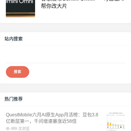
帮你改大片
站内搜索
搜
索：
热门推荐
QuestMobile六月AI原生App月活榜：豆包3.8
亿断层第一，千问增速暴涨近58倍
489 次浏览