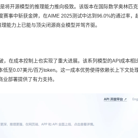
eciale更是将开源模型的推理能力推向极致。该版本在国际数学奥林匹克
赛事中斩获金牌，在AIME 2025测试中达到96.0%的通过率，
核心推理能力上已能与顶尖闭源商业模型并驾齐驱。
得了突破，在成本控制上也实现了重大进展。该系列模型的API成本相
低至0.07美元/百万token。这一成本优势使得依赖长上下文处
商业部署提供了有力支持。