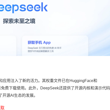
研究和应用注入了新的活力。其权重文件已在HuggingFace和
究者免费下载使用。此外，DeepSeek还提供了开源内核和演示代
开源AI生态的发展。
获取