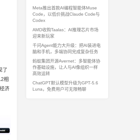
Meta推出首款AI编程智能体Muse
Code，以低价挑战Claude Code与
Codex
AMD收购Taalas：AI推理芯片市场
迎来新玩家
千问Agent能力大升级：把AI装进电
脑和手机，多端协同完成复杂任务
蚂蚁集团开源Avernet：多智能体协
作基础设施，让人与AI像组织一样
现了
高效运转
2相
ChatGPT默认模型升级为GPT-5.6
加经济
Luna，免费用户可无限畅聊