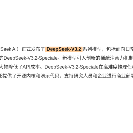
eek AI）正式发布了
DeepSeek-V3.2
系列模型，包括面向日
DeepSeek-V3.2-Speciale。新模型引入创新的稀疏注意力机
了API成本。DeepSeek-V3.2-Speciale在高难度推理
型还提供了开源内核和演示代码，支持研究人员和企业进行商业部