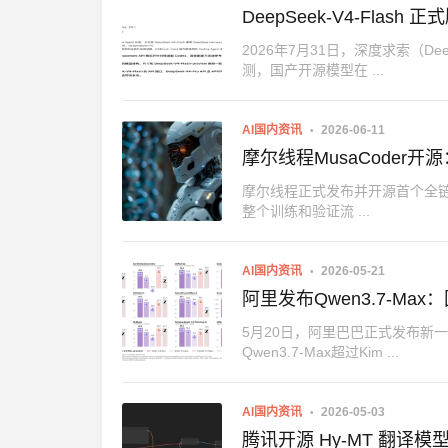
DeepSeek-V4-Flash 
2026年7月31日，深度求索（Deep
测，国产开源模型在 ...
AI国内资讯
2026-06-11
摩尔线程MusaCoder开源
摩尔线程正式发布并开源首个全链路
整个训练和验证流 ...
AI国内资讯
2026-05-21
阿里发布Qwen3.7-M
5月20日，阿里巴巴正式发布新一代
Qwen3.7-Max超过Kim ...
AI国内资讯
2026-05-03
腾讯开源 Hy-MT 翻译