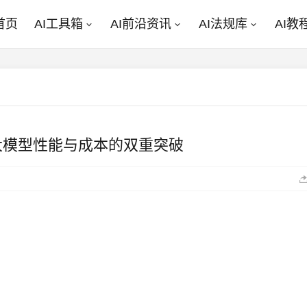
首页
AI工具箱
AI前沿资讯
AI法规库
AI教
开源大模型性能与成本的双重突破