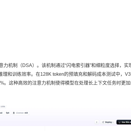
稀疏注意力机制（DSA）。该机制通过“闪电索引器”和细粒度选择，实
训练效率。在128K token的预填充和解码成本测试中，V3.
.8%和50%。这种高效的注意力机制使得模型在处理长上下文任务时更