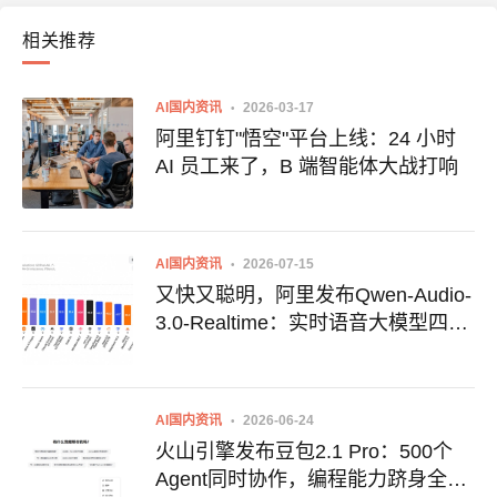
相关推荐
AI国内资讯
2026-03-17
阿里钉钉"悟空"平台上线：24 小时
AI 员工来了，B 端智能体大战打响
AI国内资讯
2026-07-15
又快又聪明，阿里发布Qwen-Audio-
3.0-Realtime：实时语音大模型四项
功能升级
AI国内资讯
2026-06-24
火山引擎发布豆包2.1 Pro：500个
Agent同时协作，编程能力跻身全球