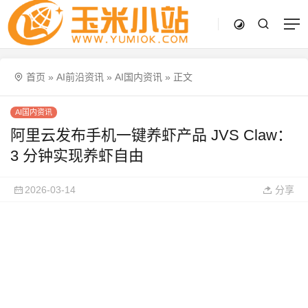
首页
»
AI前沿资讯
»
AI国内资讯
»
正文
AI国内资讯
阿里云发布手机一键养虾产品 JVS Claw：
3 分钟实现养虾自由
2026-03-14
分享