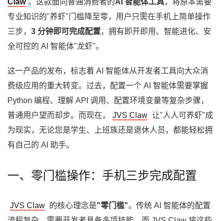
Claw
。这款面向普通消费者的
AI 智能体工具
，将原本需要
专业知识的"养虾"门槛降至零，用户只需在手机上简单操作
三步，
3 分钟即可完成配置
，拥有即开即用、智能进化、安
全可控的 AI 智能体"龙虾"。
这一产品的发布，标志着 AI 智能体从开发者工具向大众消
费级应用的重大转变。过去，配置一个 AI 智能体需要掌握
Python 编程、理解 API 调用、配置环境变量等复杂步骤，
普通用户望而却步。而现在，
JVS Claw
让"人人可养虾"成
为现实，无论您是学生、上班族还是退休人员，都能轻松拥
有自己的 AI 助手。
一、零门槛操作：手机三步完成配置
JVS Claw
的核心理念是
"零门槛"
。传统 AI 智能体的配置
流程复杂，需要开发者具备多项技能，而 JVS Claw 将这些