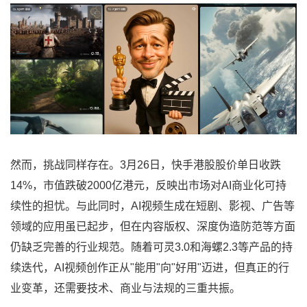
然而，挑战同样存在。3月26日，快手港股股价单日收跌
14%，市值跌破2000亿港元，反映出市场对AI商业化可持
续性的担忧。与此同时，AI视频生成在短剧、影视、广告等
领域的应用虽已起步，但在内容版权、深度伪造防范等方面
仍缺乏完善的行业规范。随着可灵3.0和海螺2.3等产品的持
续迭代，AI视频创作正从"能用"向"好用"迈进，但真正的行
业变革，还需要技术、商业与法规的三重共振。