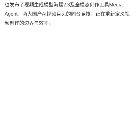
也发布了视频生成模型海螺2.3及全模态创作工具Media
Agent，两大国产AI视频巨头的同台竞技，正在重新定义视
频创作的边界与效率。