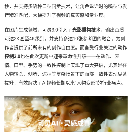
秒，并支持多语种口型同步技术，让角色说话时的嘴型与发
音精准匹配，大幅提升了视频的真实感和专业度。
在图片生成领域，可灵3.0引入了
光影重构技术
，输出画质
可达2K甚至4K级别，并支持多达10张参考图的融合，为创
作者提供了前所未有的创作自由度。而备受行业关注的
动作
控制3.0
也在此次更新中迎来革命性升级——在动作、表
情、口型、手势的一致性控制上实现了重大突破，尤其是在
人物转头、侧脸、遮挡等复杂场景下的面部一致性表现显著
提升，有效解决了AI视频长期以来"人物变形"的行业痛点。