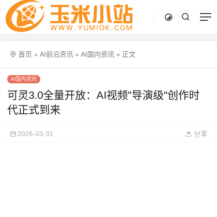
首页
»
AI前沿资讯
»
AI国内资讯
»
正文
AI国内资讯
可灵3.0全量开放：AI视频"导演级"创作时
代正式到来
2026-03-31
分享