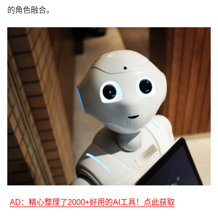
的角色融合。
AD：精心整理了2000+好用的AI工具！点此获取