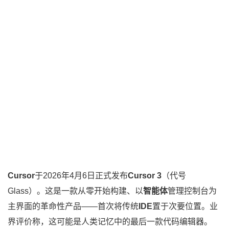
Cursor
于2026年4月6日正式发布
Cursor 3
（代号
Glass）。这是一款从零开始构建、以
智能体
管理控制台为
主界面的革命性产品——首次将传统
IDE
置于次要位置。业
界评价称，这可能是人类记忆中的最后一款代码编辑器。