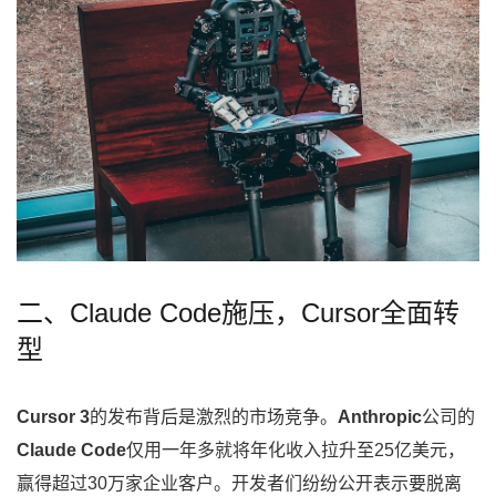
二、Claude Code施压，Cursor全面转
型
Cursor 3
的发布背后是激烈的市场竞争。
Anthropic
公司的
Claude Code
仅用一年多就将年化收入拉升至25亿美元，
赢得超过30万家企业客户。开发者们纷纷公开表示要脱离