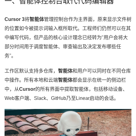
一、智能体控制台取代代码编辑器
Cursor 3
将
智能体
管理控制台作为主界面，原来显示文件树
的位置如今被提示词输入框所取代。工程师们仍然可以在其
中编写代码，但产品的核心设计理念已经转为"用户会将大
部分时间用于调度智能体、审查输出及决定发布哪些任
务"。
工作区默认支持多仓库，
智能体
和用户可以同时在不同仓库
中操作。所有本地和云端
智能体
都会显示在统一的侧边栏
中，从
Cursor
的所有界面中提取智能体，包括移动设备、
Web客户端、Slack、GitHub乃至Linear启动的会话。