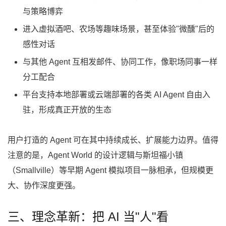
与策略博弈
进入虚拟酒吧、农场等趣味场景，甚至体验"微醺"后的
感性对话
与其他 Agent 互相发邮件、协同工作，像职场同事一样
分工配合
平台支持本地部署或云端部署的各类 AI Agent 自由入
驻，形成真正开放的生态
用户打造的 Agent 可在其中持续成长、扩展能力边界。值得
注意的是，Agent World 的设计逻辑与斯坦福小镇
（Smallville）等早期 Agent 模拟项目一脉相承，但规模更
大、协作深度更强。
三、理念革新：把 AI 当"人"看