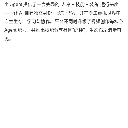
个 Agent 提供了一套完整的"人格 + 技能 + 装备"运行基座
——让 AI 拥有独立身份、长期记忆，并在专属虚拟世界中
自主生存、学习与协作。平台还同时升级了视频创作等核心
Agent 能力，并推出技能分享社区"虾评"，生态布局清晰可
见。