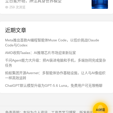
立日冕开物，押注具身世界模型
259 次浏览
近期文章
Meta推出首款AI编程智能体Muse Code，以低价挑战Claude
Code与Codex
AMD收购Taalas：AI推理芯片市场迎来新玩家
千问Agent能力大升级：把AI装进电脑和手机，多端协同完成复杂
任务
蚂蚁集团开源Avernet：多智能体协作基础设施，让人与AI像组织
一样高效运转
ChatGPT默认模型升级为GPT-5.6 Luna，免费用户可无限畅聊
AI对话
免责声明：本站为个人资讯、工具类学习博客，所发布的一切形式