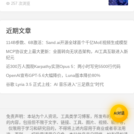
257 次浏览
近期文章
114B参数、6B激活：Sand.ai开源全球首个千亿MoE视频生成模型
MCP协议史上最大更新：全面转向无状态架构，AI工具互联进入新
纪元
近300万人围观Karpathy实测Opus 5：两小时写完5500行代码
OpenAI宣布GPT-5.6大幅降价，Luna版本降价80%
谷歌 Lyria 3.5 正式上线：AI 音乐进入"三足鼎立"时代
AI对话
免责声明：本站为个人资讯、工具类学习博客，所发布的一切形式
的内容，包括但不限于文字、链接、工具、图片、视频、软件等，
仅限用于学习和研究目的，不得将上述内容用于商业或者非法用