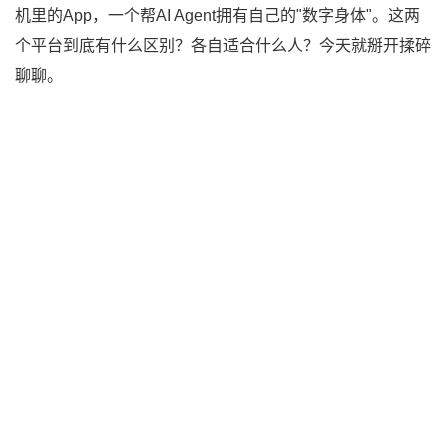
机里的App，一个帮AI Agent拥有自己的"数字身体"。这两
个平台到底有什么区别？各自适合什么人？今天就掰开揉碎
聊聊。