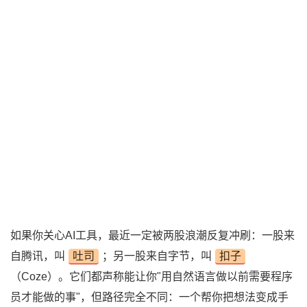
如果你关心AI工具，最近一定被两股浪潮反复冲刷：一股来
自腾讯，叫
吐司
；另一股来自字节，叫
扣子
（Coze）。它们都声称能让你"用自然语言做以前需要程序
员才能做的事"，但路径完全不同：一个帮你把想法变成手