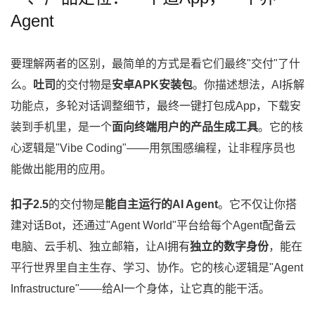
Agent
要理解两者的区别，最简单的方式是看它们最终"交付"了什
么。
吐司
的交付物是
安卓APK安装包
。你描述想法，AI拆解
功能点，多轮对话调整细节，最终一键打包成App，下载安
装到手机里，是一个
面向终端用户的产品生成工具
。它的核
心逻辑是"Vibe Coding"——用氛围感编程，让非程序员也
能做出能用的应用。
扣子2.5
的交付物是
能自主运行的AI Agent
。它不仅让你搭
建对话Bot，还通过"Agent World"平台给每个Agent配备云
电脑、云手机、独立邮箱，让AI拥有
独立的数字身份
，能在
平行世界里自主生存、学习、协作。它的核心逻辑是"Agent
Infrastructure"——给AI一个身体，让它真的能干活。