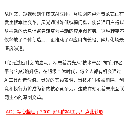
从图文、短视频到生成式AI应用，互联网内容消费范式正在
发生根本性变革。灵光通过降低编程门槛，使普通用户得以
从被动的信息消费者转变为
主动的应用创作者
。这种转变不
仅释放了个体创造力，更推动了AI应用向长尾、碎片化场景
深度渗透。
1亿元激励计划的启动，标志着灵光从"技术产品"向"创作者
平台"的战略升级。在超级个体时代，每个人都有机会通过
AI工具创造价值。灵光的实践表明，当技术门槛被消除，创
意和执行力将成为新的核心竞争力。这或许预示着未来互联
网生态的深刻变革。
AD：精心整理了2000+好用的AI工具！点此获取