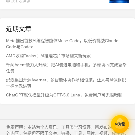
261 次浏览
近期文章
Meta推出首款AI编程智能体Muse Code，以低价挑战Claude
Code与Codex
AMD收购Taalas：AI推理芯片市场迎来新玩家
千问Agent能力大升级：把AI装进电脑和手机，多端协同完成复杂
任务
蚂蚁集团开源Avernet：多智能体协作基础设施，让人与AI像组织
一样高效运转
ChatGPT默认模型升级为GPT-5.6 Luna，免费用户可无限畅聊
AI对话
免责声明：本站为个人资讯、工具类学习博客，所发布的一切形式
的内容，包括但不限于文字、链接、工具、图片、视频、软件等，