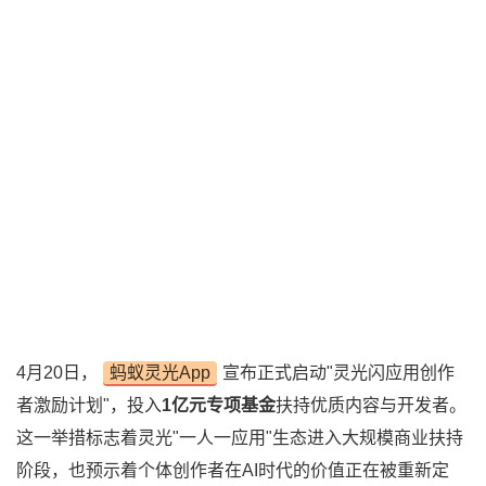
4月20日，
蚂蚁灵光App
宣布正式启动"灵光闪应用创作
者激励计划"，投入
1亿元专项基金
扶持优质内容与开发者。
这一举措标志着灵光"一人一应用"生态进入大规模商业扶持
阶段，也预示着个体创作者在AI时代的价值正在被重新定