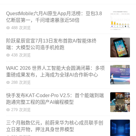
QuestMobile六月AI原生App月活榜：豆包3.8
亿断层第一，千问增速暴涨近58倍
488 次浏览
阶跃星辰官宣7月13日发布首款AI智能体终
端：大模型公司造手机抢跑
438 次浏览
WAIC 2026 世界人工智能大会圆满闭幕：多项
重磅成果发布，上海成为全球AI合作新中心
288 次浏览
快手发布KAT-Coder-Pro V2.5：首个能端到端
跑通完整工程的国产AI编程模型
279 次浏览
三个月融数亿元，前蔚来华为核心成员联手创
立日冕开物，押注具身世界模型