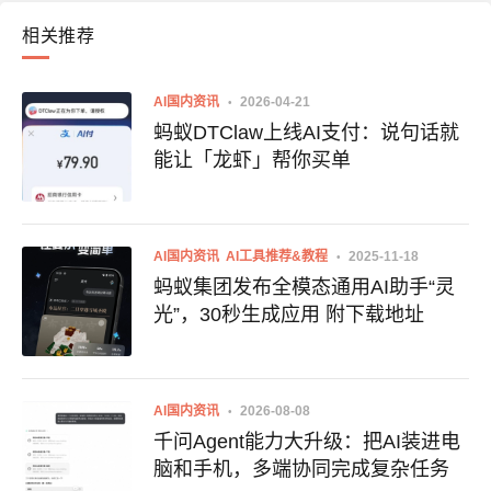
相关推荐
AI国内资讯
2026-04-21
蚂蚁DTClaw上线AI支付：说句话就
能让「龙虾」帮你买单
AI国内资讯
AI工具推荐&教程
2025-11-18
蚂蚁集团发布全模态通用AI助手“灵
光”，30秒生成应用 附下载地址
AI国内资讯
2026-08-08
千问Agent能力大升级：把AI装进电
脑和手机，多端协同完成复杂任务