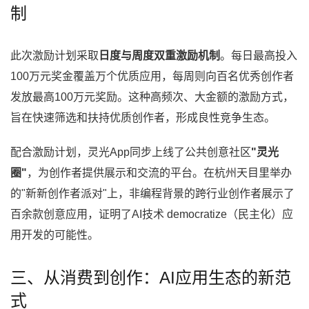
制
此次激励计划采取
日度与周度双重激励机制
。每日最高投入
100万元奖金覆盖万个优质应用，每周则向百名优秀创作者
发放最高100万元奖励。这种高频次、大金额的激励方式，
旨在快速筛选和扶持优质创作者，形成良性竞争生态。
配合激励计划，灵光App同步上线了公共创意社区
"灵光
圈"
，为创作者提供展示和交流的平台。在杭州天目里举办
的"新新创作者派对"上，非编程背景的跨行业创作者展示了
百余款创意应用，证明了AI技术 democratize（民主化）应
用开发的可能性。
三、从消费到创作：AI应用生态的新范
式