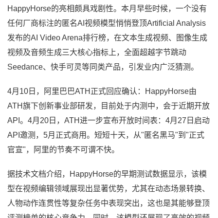
HappyHorse的亮相颇具戏剧性。本月早些时候，一个没有
任何厂商标注的匿名AI视频模型悄悄登顶Artificial Analysis
发布的AI Video Arena排行榜，在文本生成视频、图像生成
视频及音频生成三大核心指标上，全面超越字节跳动
Seedance、快手可灵等同类产品，引发业内广泛猜测。
4月10日，阿里巴巴ATH正式回应确认：HappyHorse由
ATH旗下创新事业部研发，目前处于内测中，会于近期开放
API。4月20日，ATH进一步宣布开放时间表：4月27日启动
API邀测，5月正式商用。短短十天，从"匿名黑马"到"正式
官宣"，阿里的节奏不可谓不快。
据技术文档介绍，HappyHorse的早期测试数据显示，该模
型在视频编辑领域展现出显著优势，尤其在动态场景转换、
人物动作连贯性等复杂任务中表现突出，这也是其能够登顶
评测榜单的核心竞争力。同时，该模型还展现了高效的视频