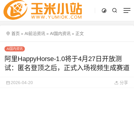
首页
»
AI前沿资讯
»
AI国内资讯
»
正文
AI国内资讯
阿里HappyHorse-1.0将于4月27日开放测
试：匿名登顶之后，正式入场视频生成赛道
2026-04-20
分享