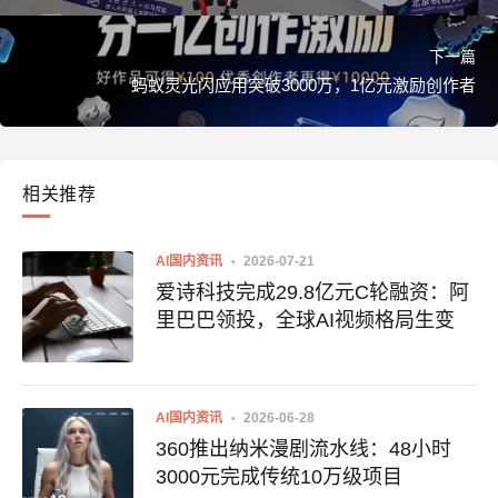
下一篇
蚂蚁灵光闪应用突破3000万，1亿元激励创作者
相关推荐
AI国内资讯
2026-07-21
爱诗科技完成29.8亿元C轮融资：阿
里巴巴领投，全球AI视频格局生变
AI国内资讯
2026-06-28
360推出纳米漫剧流水线：48小时
3000元完成传统10万级项目