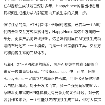
在AI视频生成领域已深耕多年，HappyHorse的推出标志着
其视频生成能力从内部应用向开放生态的关键一步。
值得注意的是，ATH创新事业部同时透露，已启动一个AI时
代的全新交互方式探索计划，HappyHorse是这个方向的一
部分，更多产品将陆续推出。这意味着阿里在AI视频生成领
域的布局远不止一个模型，而是一个涵盖创作工具、交互方
式和内容生态的完整体系。
随着4月27日API邀测的临近，国产AI视频生成赛道即将迎
来又一位重量级玩家。字节Seedance、快手可灵、阿里
HappyHorse三足鼎立的格局正在形成，商业化竞争也将进
入白热化阶段。对于开发者而言，多一个强势玩家的加入，
意味着更丰富的API选择和更有竞争力的定价环境。对于内
容创作者来说，一个性能领先的视频生成工具，也将大幅提