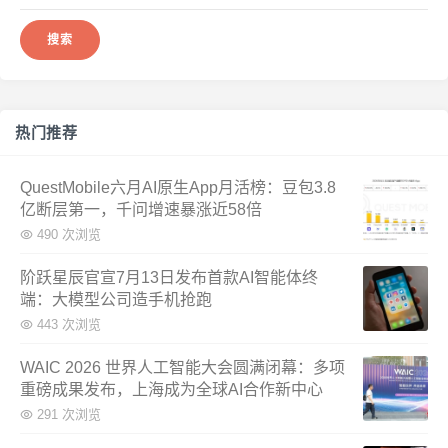
热门推荐
QuestMobile六月AI原生App月活榜：豆包3.8
亿断层第一，千问增速暴涨近58倍
490 次浏览
阶跃星辰官宣7月13日发布首款AI智能体终
端：大模型公司造手机抢跑
443 次浏览
WAIC 2026 世界人工智能大会圆满闭幕：多项
重磅成果发布，上海成为全球AI合作新中心
291 次浏览