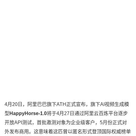
4月20日，阿里巴巴旗下ATH正式宣布，旗下AI视频生成模
型
HappyHorse-1.0
将于4月27日通过阿里云百炼平台逐步
开放API测试，首批邀测对象为企业级客户，5月份正式对
外发布商用。这意味着这匹曾以匿名形式登顶国际权威榜单