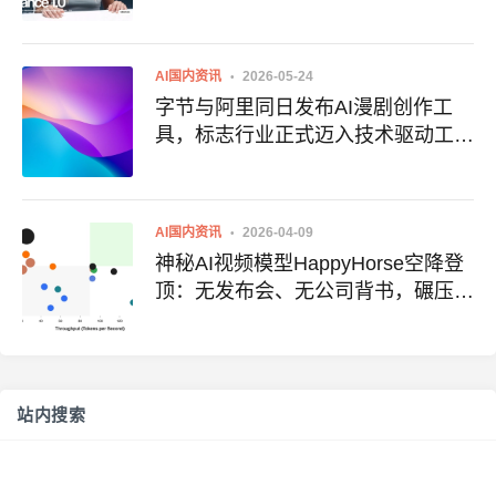
AI国内资讯
2026-05-24
字节与阿里同日发布AI漫剧创作工
具，标志行业正式迈入技术驱动工业
化新阶段
AI国内资讯
2026-04-09
神秘AI视频模型HappyHorse空降登
顶：无发布会、无公司背书，碾压
Sora、Runway
站内搜索
搜
索：