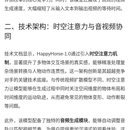
生成速度，大幅缩短了从输入文本到输出视频的等待时间。
二、技术架构：时空注意力与音视频协
同
技术文档显示，HappyHorse-1.0通过引入
时空注意力机
制
，显著提升了多物体交互场景的真实感，能够精准处理复
杂场景转换与人物动作连贯性。这一架构创新是其超越竞争
对手的关键技术底座。与传统视频扩散模型不同，时空注意
力让模型能够在生成过程中同时关注空间维度的物体布局和
时间维度的运动轨迹，从而避免常见的物体变形、动作断裂
等问题。
此外，该模型配备了独特的
音频生成模块
，能够自动调整音
轨以匹配视频节奏，为用户提供更加沉浸式的观看体验。这