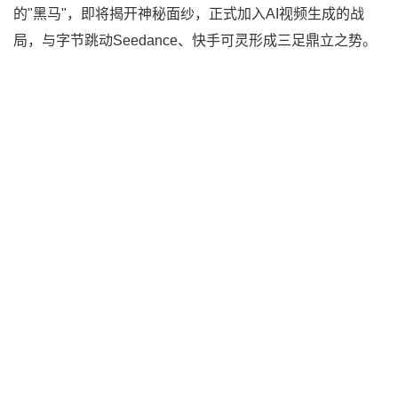
的"黑马"，即将揭开神秘面纱，正式加入AI视频生成的战
局，与字节跳动Seedance、快手可灵形成三足鼎立之势。