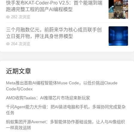
快手发布KAT-Coder-Pro V2.5：首个能端到端
跑通完整工程的国产AI编程模型
282 次浏览
三个月融数亿元，前蔚来华为核心成员联手创
立日冕开物，押注具身世界模型
264 次浏览
近期文章
Meta推出首款AI编程智能体Muse Code，以低价挑战Claude
Code与Codex
AMD收购Taalas：AI推理芯片市场迎来新玩家
千问Agent能力大升级：把AI装进电脑和手机，多端协同完成复杂
任务
蚂蚁集团开源Avernet：多智能体协作基础设施，让人与AI像组织
一样高效运转